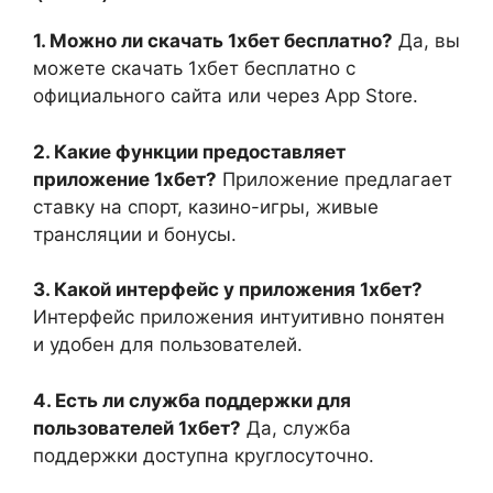
1. Можно ли скачать 1хбет бесплатно?
Да, вы
можете скачать 1хбет бесплатно с
официального сайта или через App Store.
2. Какие функции предоставляет
приложение 1хбет?
Приложение предлагает
ставку на спорт, казино-игры, живые
трансляции и бонусы.
3. Какой интерфейс у приложения 1хбет?
Интерфейс приложения интуитивно понятен
и удобен для пользователей.
4. Есть ли служба поддержки для
пользователей 1хбет?
Да, служба
поддержки доступна круглосуточно.