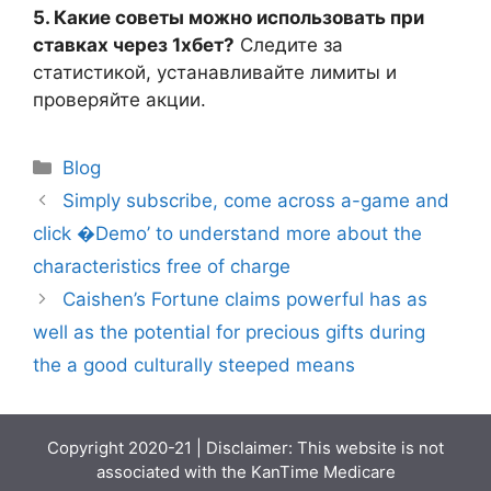
5. Какие советы можно использовать при
ставках через 1хбет?
Следите за
статистикой, устанавливайте лимиты и
проверяйте акции.
Categories
Blog
Simply subscribe, come across a-game and
click �Demo’ to understand more about the
characteristics free of charge
Caishen’s Fortune claims powerful has as
well as the potential for precious gifts during
the a good culturally steeped means
Copyright 2020-21 | Disclaimer: This website is not
associated with the
KanTime Medicare