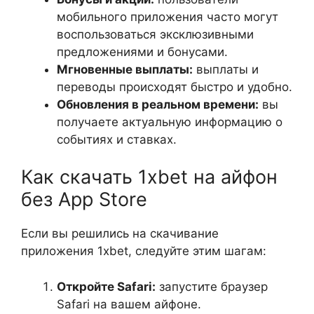
мобильного приложения часто могут
воспользоваться эксклюзивными
предложениями и бонусами.
Мгновенные выплаты:
выплаты и
переводы происходят быстро и удобно.
Обновления в реальном времени:
вы
получаете актуальную информацию о
событиях и ставках.
Как скачать 1xbet на айфон
без App Store
Если вы решились на скачивание
приложения 1xbet, следуйте этим шагам:
Откройте Safari:
запустите браузер
Safari на вашем айфоне.