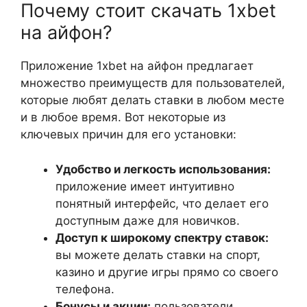
Почему стоит скачать 1xbet
на айфон?
Приложение 1xbet на айфон предлагает
множество преимуществ для пользователей,
которые любят делать ставки в любом месте
и в любое время. Вот некоторые из
ключевых причин для его установки:
Удобство и легкость использования:
приложение имеет интуитивно
понятный интерфейс, что делает его
доступным даже для новичков.
Доступ к широкому спектру ставок:
вы можете делать ставки на спорт,
казино и другие игры прямо со своего
телефона.
Бонусы и акции:
пользователи