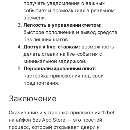
получать уведомления о важных
событиях и промоакциях в реальном
времени.
Легкость в управлении счетом:
быстрое пополнение и вывод средств
без лишних шагов.
Доступ к live-ставкам:
возможность
делать ставки на live-события с
минимальной задержкой.
Персонализированный опыт:
настройка приложения под свои
предпочтения.
Заключение
Скачивание и установка приложения 1xbet
на айфон без App Store — это простой
процесс, который открывает двери к