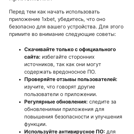
Перед тем как начать использовать
приложение 1xbet, убедитесь, что оно
безопасно для вашего устройства. Для этого
примите во внимание следующие советы:
Скачивайте только с официального
сайта:
избегайте сторонних
источников, так как они могут
содержать вредоносное ПО.
Проверяйте отзывы пользователей:
изучите, что говорят другие
пользователи о приложении.
Регулярные обновления:
следите за
обновлениями приложения для
повышения безопасности и улучшения
функции.
Используйте антивирусное ПО:
для