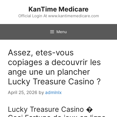
Skip
KanTime Medicare
to
content
Official Login At www.kantimemedicare.com
Menu
Assez, etes-vous
copiages a decouvrir les
ange une un plancher
Lucky Treasure Casino ?
April 25, 2026
by
admlnlx
Lucky Treasure Casino �