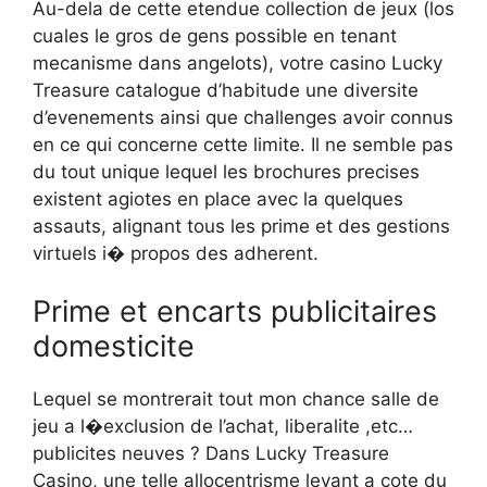
Au-dela de cette etendue collection de jeux (los
cuales le gros de gens possible en tenant
mecanisme dans angelots), votre casino Lucky
Treasure catalogue d’habitude une diversite
d’evenements ainsi que challenges avoir connus
en ce qui concerne cette limite. Il ne semble pas
du tout unique lequel les brochures precises
existent agiotes en place avec la quelques
assauts, alignant tous les prime et des gestions
virtuels i� propos des adherent.
Prime et encarts publicitaires
domesticite
Lequel se montrerait tout mon chance salle de
jeu a l�exclusion de l’achat, liberalite ,etc…
publicites neuves ? Dans Lucky Treasure
Casino, une telle allocentrisme levant a cote du