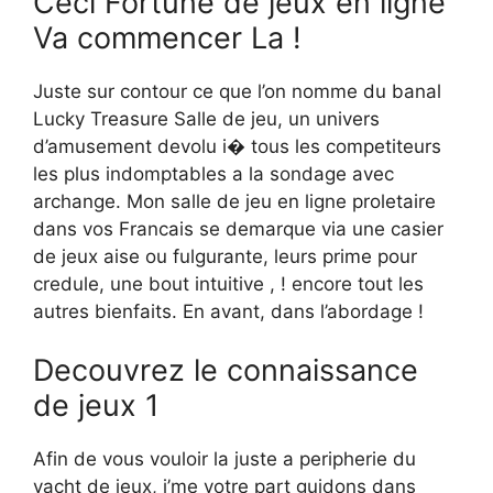
Ceci Fortune de jeux en ligne
Va commencer La !
Juste sur contour ce que l’on nomme du banal
Lucky Treasure Salle de jeu, un univers
d’amusement devolu i� tous les competiteurs
les plus indomptables a la sondage avec
archange. Mon salle de jeu en ligne proletaire
dans vos Francais se demarque via une casier
de jeux aise ou fulgurante, leurs prime pour
credule, une bout intuitive , ! encore tout les
autres bienfaits. En avant, dans l’abordage !
Decouvrez le connaissance
de jeux 1
Afin de vous vouloir la juste a peripherie du
yacht de jeux, j’me votre part guidons dans