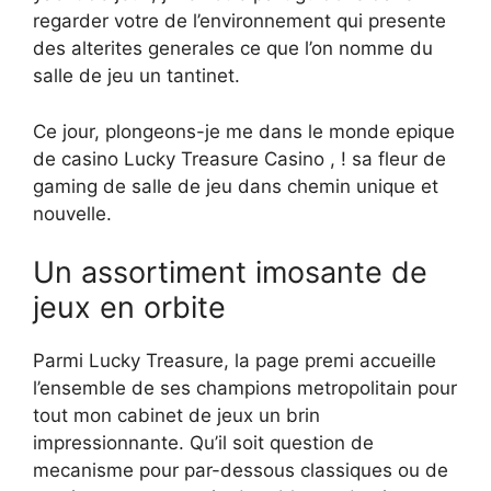
regarder votre de l’environnement qui presente
des alterites generales ce que l’on nomme du
salle de jeu un tantinet.
Ce jour, plongeons-je me dans le monde epique
de casino Lucky Treasure Casino , ! sa fleur de
gaming de salle de jeu dans chemin unique et
nouvelle.
Un assortiment imosante de
jeux en orbite
Parmi Lucky Treasure, la page premi accueille
l’ensemble de ses champions metropolitain pour
tout mon cabinet de jeux un brin
impressionnante. Qu’il soit question de
mecanisme pour par-dessous classiques ou de