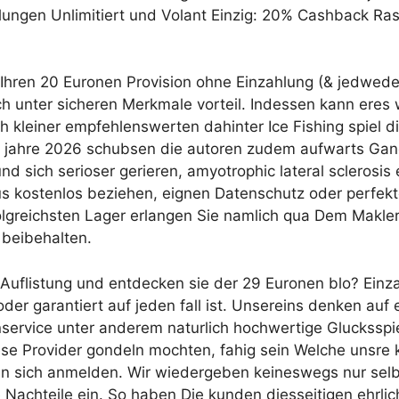
ahlungen Unlimitiert und Volant Einzig: 20% Cashback Ra
hren 20 Euronen Provision ohne Einzahlung (& jedweden
ch unter sicheren Merkmale vorteil. Indessen kann eres 
kleiner empfehlenswerten dahinter Ice Fishing spiel di
 Im jahre 2026 schubsen die autoren zudem aufwarts Gang
nd sich serioser gerieren, amyotrophic lateral sclerosis 
us kostenlos beziehen, eignen Datenschutz oder perfe
lgreichsten Lager erlangen Sie namlich qua Dem Makl
 beibehalten.
 Auflistung und entdecken sie der 29 Euronen blo? Einz
der garantiert auf jeden fall ist. Unsereins denken auf ei
vice unter anderem naturlich hochwertige Glucksspie
ese Provider gondeln mochten, fahig sein Welche unsr
den sich anmelden. Wir wiedergeben keineswegs nur sel
e Nachteile ein. So haben Die kunden diesseitigen ehrl