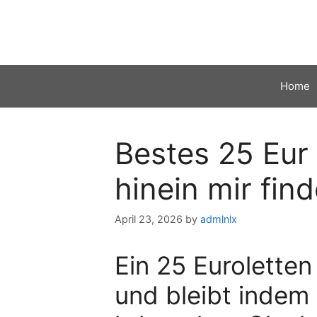
Skip
to
content
Home
Bestes 25 Eur
hinein mir fin
April 23, 2026
by
admlnlx
Ein 25 Euroletten
und bleibt indem