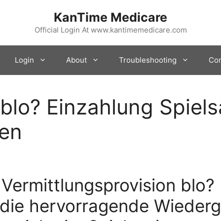
KanTime Medicare
Official Login At www.kantimemedicare.com
Login
About
Troubleshooting
Con
 blo? Einzahlung Spiel
den
 Vermittlungsprovision blo? 
 die hervorragende Wieder