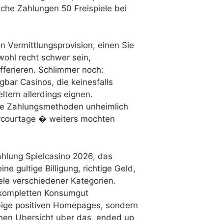
sche Zahlungen 50 Freispiele bei
 Vermittlungsprovision, einen Sie
wohl recht schwer sein,
fferieren. Schlimmer noch:
bar Casinos, die keinesfalls
eltern allerdings eignen.
kte Zahlungsmethoden unheimlich
ercourtage � weiters mochten
ahlung Spielcasino 2026, das
ne gultige Billigung, richtige Geld,
le verschiedener Kategorien.
e kompletten Konsumgut
bige positiven Homepages, sondern
ichen Ubersicht uber das, ended up