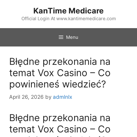
Skip
KanTime Medicare
to
content
Official Login At www.kantimemedicare.com
Menu
Błędne przekonania na
temat Vox Casino – Co
powinieneś wiedzieć?
April 26, 2026
by
admlnlx
Błędne przekonania na
temat Vox Casino – Co