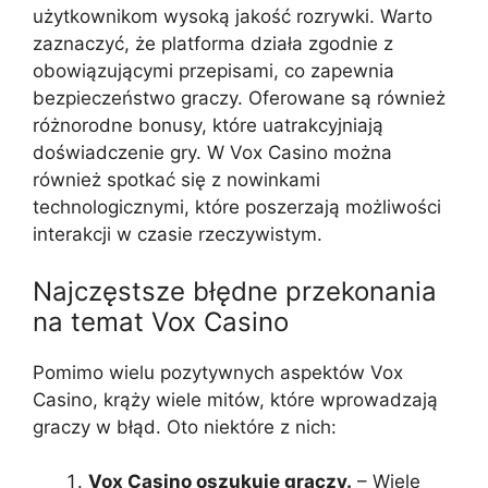
użytkownikom wysoką jakość rozrywki. Warto
zaznaczyć, że platforma działa zgodnie z
obowiązującymi przepisami, co zapewnia
bezpieczeństwo graczy. Oferowane są również
różnorodne bonusy, które uatrakcyjniają
doświadczenie gry. W Vox Casino można
również spotkać się z nowinkami
technologicznymi, które poszerzają możliwości
interakcji w czasie rzeczywistym.
Najczęstsze błędne przekonania
na temat Vox Casino
Pomimo wielu pozytywnych aspektów Vox
Casino, krąży wiele mitów, które wprowadzają
graczy w błąd. Oto niektóre z nich:
Vox Casino oszukuje graczy.
– Wiele