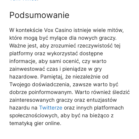
Podsumowanie
W kontekście Vox Casino istnieje wiele mitów,
które mogą być mylące dla nowych graczy.
Ważne jest, aby zrozumieć rzeczywistość tej
platformy oraz wykorzystać dostępne
informacje, aby sami ocenić, czy warto
zainwestować czas i pieniądze w gry
hazardowe. Pamiętaj, że niezależnie od
Twojego doświadczenia, zawsze warto być
dobrze poinformowanym. Warto również śledzić
zainteresowanych graczy oraz entuzjastów
hazardu na
Twitterze
oraz innych platformach
społecznościowych, aby być na bieżąco z
tematyką gier online.