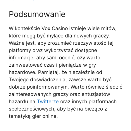
Podsumowanie
W kontekście Vox Casino istnieje wiele mitów,
które mogą być mylące dla nowych graczy.
Ważne jest, aby zrozumieć rzeczywistość tej
platformy oraz wykorzystać dostępne
informacje, aby sami ocenić, czy warto
zainwestować czas i pieniądze w gry
hazardowe. Pamiętaj, że niezależnie od
Twojego doświadczenia, zawsze warto być
dobrze poinformowanym. Warto również śledzić
zainteresowanych graczy oraz entuzjastów
hazardu na
Twitterze
oraz innych platformach
społecznościowych, aby być na bieżąco z
tematyką gier online.