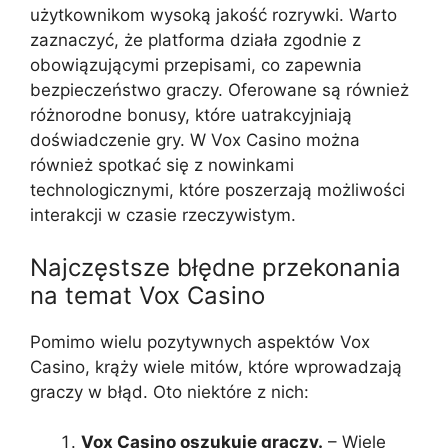
użytkownikom wysoką jakość rozrywki. Warto
zaznaczyć, że platforma działa zgodnie z
obowiązującymi przepisami, co zapewnia
bezpieczeństwo graczy. Oferowane są również
różnorodne bonusy, które uatrakcyjniają
doświadczenie gry. W Vox Casino można
również spotkać się z nowinkami
technologicznymi, które poszerzają możliwości
interakcji w czasie rzeczywistym.
Najczęstsze błędne przekonania
na temat Vox Casino
Pomimo wielu pozytywnych aspektów Vox
Casino, krąży wiele mitów, które wprowadzają
graczy w błąd. Oto niektóre z nich:
Vox Casino oszukuje graczy.
– Wiele