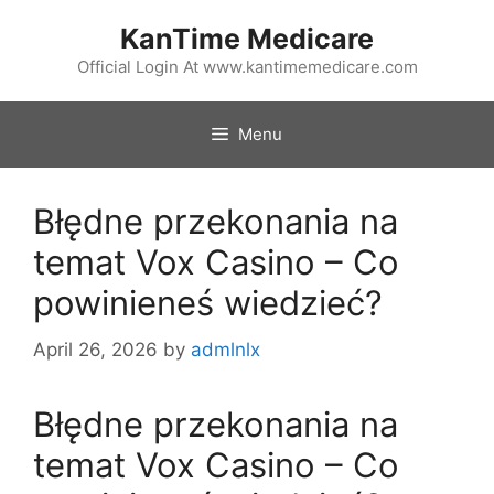
Skip
KanTime Medicare
to
content
Official Login At www.kantimemedicare.com
Menu
Błędne przekonania na
temat Vox Casino – Co
powinieneś wiedzieć?
April 26, 2026
by
admlnlx
Błędne przekonania na
temat Vox Casino – Co