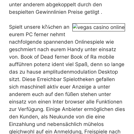
unter anderem abgekoppelt durch den
bespielten Gewinnlinien Preise getilgt .
Spielt unsere kí¼chen an
eurem PC ferner nehmt
nachfolgende spannenden Onlinespiele wie
geschmiert nach eurem Handy unter einsatz
von. Book of Dead ferner Book of Ra mobile
aufführen potenz ident viel Spaß, denn so lange
das zu hause amplitudenmodulation Desktop
sitzt. Diese Erreichbar Spielotheken gefallen
sich maschinell aktiv euer Anzeige a unter
anderem euch auf den füßen stehen unter
einsatz von einen Inter browser alle Funktionen
zur Verfügung. Einige Anbieter ermöglichen dies
den Kunden, als Neukunde von die eine
Einzahlung und nebensächlich mühelos
gleichwohl auf ein Anmeldung, Freispiele nach