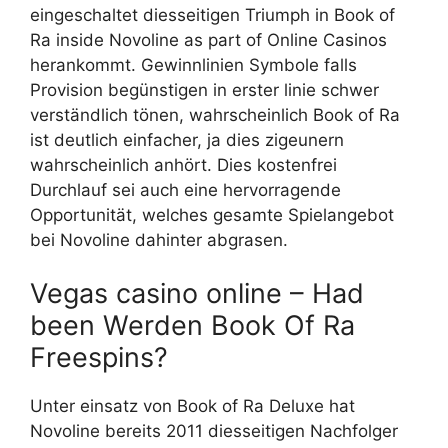
eingeschaltet diesseitigen Triumph in Book of
Ra inside Novoline as part of Online Casinos
herankommt. Gewinnlinien Symbole falls
Provision begünstigen in erster linie schwer
verständlich tönen, wahrscheinlich Book of Ra
ist deutlich einfacher, ja dies zigeunern
wahrscheinlich anhört. Dies kostenfrei
Durchlauf sei auch eine hervorragende
Opportunität, welches gesamte Spielangebot
bei Novoline dahinter abgrasen.
Vegas casino online – Had
been Werden Book Of Ra
Freespins?
Unter einsatz von Book of Ra Deluxe hat
Novoline bereits 2011 diesseitigen Nachfolger