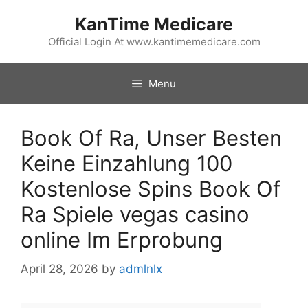
Skip
KanTime Medicare
to
content
Official Login At www.kantimemedicare.com
Menu
Book Of Ra, Unser Besten
Keine Einzahlung 100
Kostenlose Spins Book Of
Ra Spiele vegas casino
online Im Erprobung
April 28, 2026
by
admlnlx