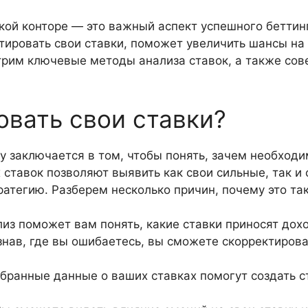
кой конторе — это важный аспект успешного беттинг
ктировать свои ставки, поможет увеличить шансы н
трим ключевые методы анализа ставок, а также сов
овать свои ставки?
 заключается в том, чтобы понять, зачем необходи
ставок позволяют выявить как свои сильные, так и 
атегию. Разберем несколько причин, почему это та
из поможет вам понять, какие ставки приносят дохо
нав, где вы ошибаетесь, вы сможете скорректирова
бранные данные о ваших ставках помогут создать с