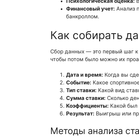
Психологическая оценка:
В
Финансовый учет:
Анализ п
банкроллом.
Как собирать да
Сбор данных — это первый шаг к
чтобы потом было можно их проа
Дата и время:
Когда вы сде
Событие:
Какое спортивное
Тип ставки:
Какой вид ставк
Сумма ставки:
Сколько ден
Коэффициенты:
Какой был 
Результат:
Выигрыш или пр
Методы анализа ст