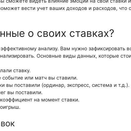
ы сможете видеть влияние эмоций на свои ставки и
оможет вести учет ваших доходов и расходов, что 
нные о своих ставках?
 эффективному анализу. Вам нужно зафиксировать в
нализировать. Основные виды данных, которые стои
лали ставку.
 событие или матч вы ставили.
и вы поставили (ординар, экспресс, система и т.д.).
ег вы поставили.
коэффициент на момент ставки.
оигрыш.
авок