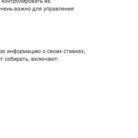
 контролировать их.
очень важно для управления
сю информацию о своих ставках,
т собирать, включают: