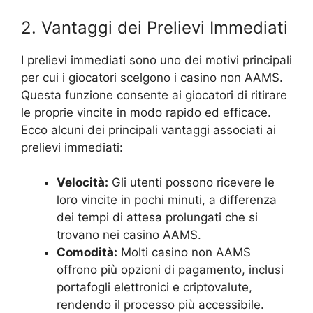
2. Vantaggi dei Prelievi Immediati
I prelievi immediati sono uno dei motivi principali
per cui i giocatori scelgono i casino non AAMS.
Questa funzione consente ai giocatori di ritirare
le proprie vincite in modo rapido ed efficace.
Ecco alcuni dei principali vantaggi associati ai
prelievi immediati:
Velocità:
Gli utenti possono ricevere le
loro vincite in pochi minuti, a differenza
dei tempi di attesa prolungati che si
trovano nei casino AAMS.
Comodità:
Molti casino non AAMS
offrono più opzioni di pagamento, inclusi
portafogli elettronici e criptovalute,
rendendo il processo più accessibile.