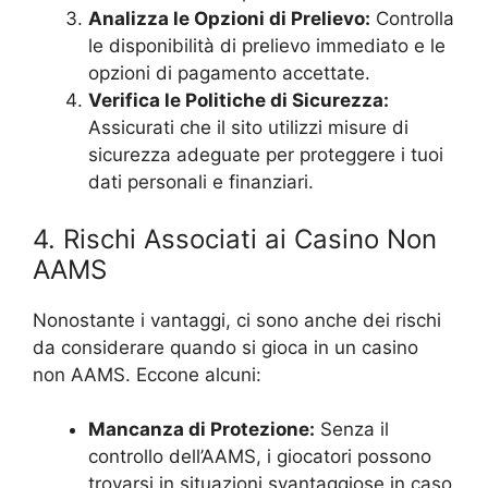
Analizza le Opzioni di Prelievo:
Controlla
le disponibilità di prelievo immediato e le
opzioni di pagamento accettate.
Verifica le Politiche di Sicurezza:
Assicurati che il sito utilizzi misure di
sicurezza adeguate per proteggere i tuoi
dati personali e finanziari.
4. Rischi Associati ai Casino Non
AAMS
Nonostante i vantaggi, ci sono anche dei rischi
da considerare quando si gioca in un casino
non AAMS. Eccone alcuni:
Mancanza di Protezione:
Senza il
controllo dell’AAMS, i giocatori possono
trovarsi in situazioni svantaggiose in caso