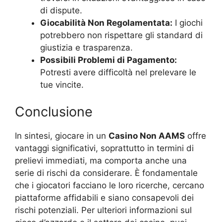
di dispute.
Giocabilità Non Regolamentata:
I giochi
potrebbero non rispettare gli standard di
giustizia e trasparenza.
Possibili Problemi di Pagamento:
Potresti avere difficoltà nel prelevare le
tue vincite.
Conclusione
In sintesi, giocare in un
Casino Non AAMS
offre
vantaggi significativi, soprattutto in termini di
prelievi immediati, ma comporta anche una
serie di rischi da considerare. È fondamentale
che i giocatori facciano le loro ricerche, cercano
piattaforme affidabili e siano consapevoli dei
rischi potenziali. Per ulteriori informazioni sul