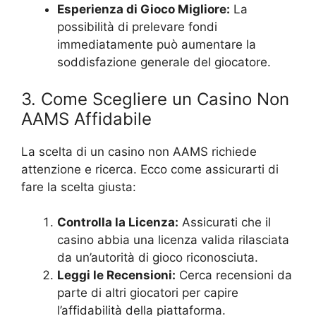
Esperienza di Gioco Migliore:
La
possibilità di prelevare fondi
immediatamente può aumentare la
soddisfazione generale del giocatore.
3. Come Scegliere un Casino Non
AAMS Affidabile
La scelta di un casino non AAMS richiede
attenzione e ricerca. Ecco come assicurarti di
fare la scelta giusta:
Controlla la Licenza:
Assicurati che il
casino abbia una licenza valida rilasciata
da un’autorità di gioco riconosciuta.
Leggi le Recensioni:
Cerca recensioni da
parte di altri giocatori per capire
l’affidabilità della piattaforma.