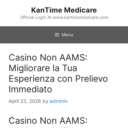
Skip
KanTime Medicare
to
content
Official Login At www.kantimemedicare.com
Menu
Casino Non AAMS:
Migliorare la Tua
Esperienza con Prelievo
Immediato
April 23, 2026
by
admlnlx
Casino Non AAMS: