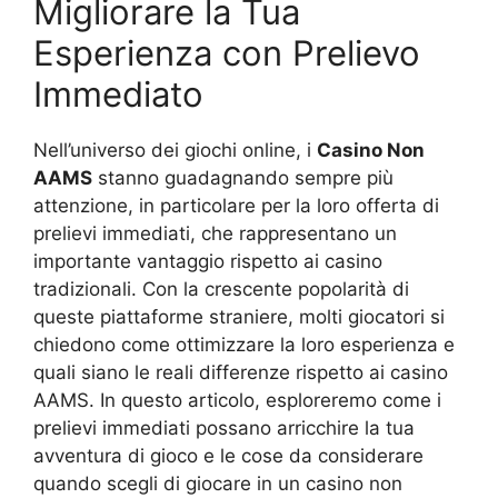
Migliorare la Tua
Esperienza con Prelievo
Immediato
Nell’universo dei giochi online, i
Casino Non
AAMS
stanno guadagnando sempre più
attenzione, in particolare per la loro offerta di
prelievi immediati, che rappresentano un
importante vantaggio rispetto ai casino
tradizionali. Con la crescente popolarità di
queste piattaforme straniere, molti giocatori si
chiedono come ottimizzare la loro esperienza e
quali siano le reali differenze rispetto ai casino
AAMS. In questo articolo, esploreremo come i
prelievi immediati possano arricchire la tua
avventura di gioco e le cose da considerare
quando scegli di giocare in un casino non