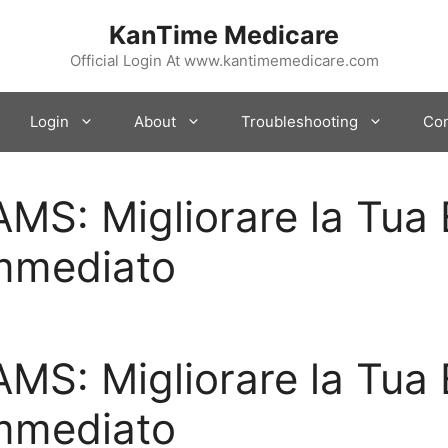
KanTime Medicare
Official Login At www.kantimemedicare.com
Login
About
Troubleshooting
Con
MS: Migliorare la Tua
Immediato
MS: Migliorare la Tua
Immediato