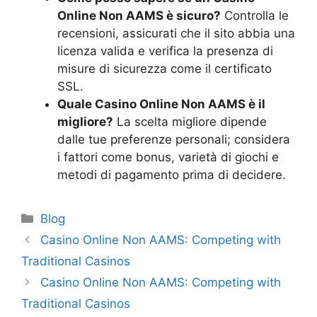
Online Non AAMS è sicuro?
Controlla le
recensioni, assicurati che il sito abbia una
licenza valida e verifica la presenza di
misure di sicurezza come il certificato
SSL.
Quale Casino Online Non AAMS è il
migliore?
La scelta migliore dipende
dalle tue preferenze personali; considera
i fattori come bonus, varietà di giochi e
metodi di pagamento prima di decidere.
Categories
Blog
Casino Online Non AAMS: Competing with
Traditional Casinos
Casino Online Non AAMS: Competing with
Traditional Casinos