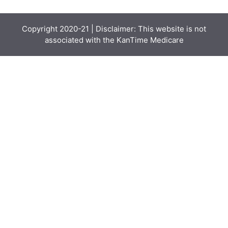
Copyright 2020-21 | Disclaimer: This website is not
associated with the
KanTime Medicare