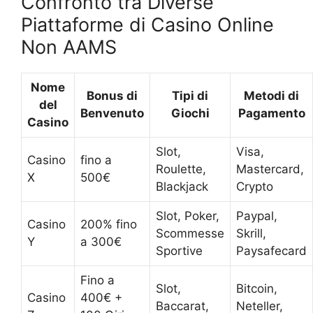
Confronto tra Diverse
Piattaforme di Casino Online
Non AAMS
Nome
Bonus di
Tipi di
Metodi di
del
Benvenuto
Giochi
Pagamento
Casino
Slot,
Visa,
Casino
fino a
Roulette,
Mastercard,
X
500€
Blackjack
Crypto
Slot, Poker,
Paypal,
Casino
200% fino
Scommesse
Skrill,
Y
a 300€
Sportive
Paysafecard
Fino a
Slot,
Bitcoin,
Casino
400€ +
Baccarat,
Neteller,