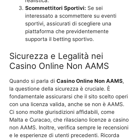
realistica.
Scommettitori Sportivi:
Se sei
interessato a scommettere su eventi
sportivi, assicurati di scegliere una
piattaforma che previdentemente
supporta il betting sportivo.
Sicurezza e Legalità nei
Casino Online Non AAMS
Quando si parla di
Casino Online Non AAMS
,
la questione della sicurezza è cruciale. È
fondamentale assicurarsi che il sito scelto operi
con una licenza valida, anche se non è AAMS.
Ci sono molte giurisdizioni affidabili, come
Malta e Curacao, che rilasciano licenze a casino
non AAMS. Inoltre, verifica sempre le recensioni
e le esperienze di utenti precedenti. Ricorda