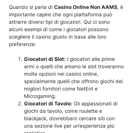
Quando si parla di
Casino Online Non AAMS
, è
importante capire che ogni piattaforma può
attrarre diversi tipi di giocatori. Qui ci sono
alcuni esempi di come i giocatori possono
scegliere il casino giusto in base alle loro
preferenze:
Giocatori di Slot:
I giocatori alle prime
armi o quelli che amano le slot troveranno
molte opzioni nei casino online,
specialmente quelli che offrono giochi dei
migliori fornitori come NetEnt e
Microgaming.
Giocatori di Tavolo:
Gli appassionati di
giochi da tavolo, come roulette e
blackjack, dovrebbero cercare siti con
una sezione live per un’esperienza più