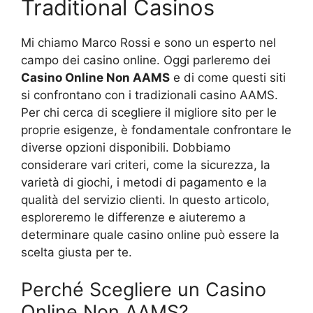
Traditional Casinos
Mi chiamo Marco Rossi e sono un esperto nel
campo dei casino online. Oggi parleremo dei
Casino Online Non AAMS
e di come questi siti
si confrontano con i tradizionali casino AAMS.
Per chi cerca di scegliere il migliore sito per le
proprie esigenze, è fondamentale confrontare le
diverse opzioni disponibili. Dobbiamo
considerare vari criteri, come la sicurezza, la
varietà di giochi, i metodi di pagamento e la
qualità del servizio clienti. In questo articolo,
esploreremo le differenze e aiuteremo a
determinare quale casino online può essere la
scelta giusta per te.
Perché Scegliere un Casino
Online Non AAMS?