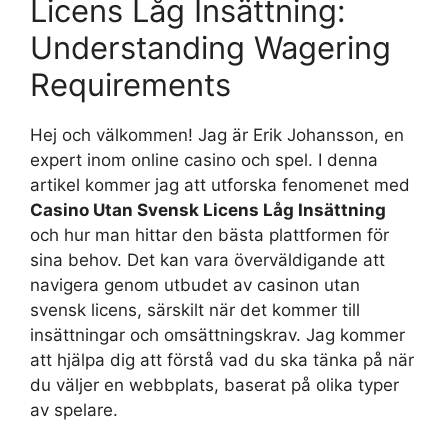
Licens Låg Insättning:
Understanding Wagering
Requirements
Hej och välkommen! Jag är Erik Johansson, en
expert inom online casino och spel. I denna
artikel kommer jag att utforska fenomenet med
Casino Utan Svensk Licens Låg Insättning
och hur man hittar den bästa plattformen för
sina behov. Det kan vara överväldigande att
navigera genom utbudet av casinon utan
svensk licens, särskilt när det kommer till
insättningar och omsättningskrav. Jag kommer
att hjälpa dig att förstå vad du ska tänka på när
du väljer en webbplats, baserat på olika typer
av spelare.