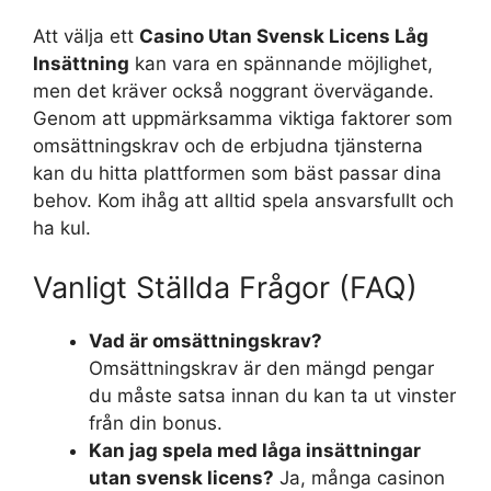
Att välja ett
Casino Utan Svensk Licens Låg
Insättning
kan vara en spännande möjlighet,
men det kräver också noggrant övervägande.
Genom att uppmärksamma viktiga faktorer som
omsättningskrav och de erbjudna tjänsterna
kan du hitta plattformen som bäst passar dina
behov. Kom ihåg att alltid spela ansvarsfullt och
ha kul.
Vanligt Ställda Frågor (FAQ)
Vad är omsättningskrav?
Omsättningskrav är den mängd pengar
du måste satsa innan du kan ta ut vinster
från din bonus.
Kan jag spela med låga insättningar
utan svensk licens?
Ja, många casinon