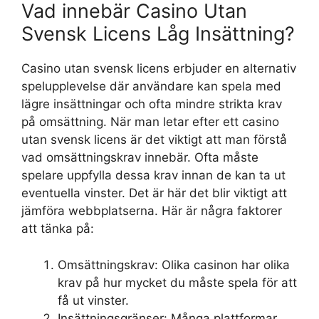
Vad innebär Casino Utan
Svensk Licens Låg Insättning?
Casino utan svensk licens erbjuder en alternativ
spelupplevelse där användare kan spela med
lägre insättningar och ofta mindre strikta krav
på omsättning. När man letar efter ett casino
utan svensk licens är det viktigt att man förstå
vad omsättningskrav innebär. Ofta måste
spelare uppfylla dessa krav innan de kan ta ut
eventuella vinster. Det är här det blir viktigt att
jämföra webbplatserna. Här är några faktorer
att tänka på:
Omsättningskrav: Olika casinon har olika
krav på hur mycket du måste spela för att
få ut vinster.
Insättningsgränser: Många plattformar