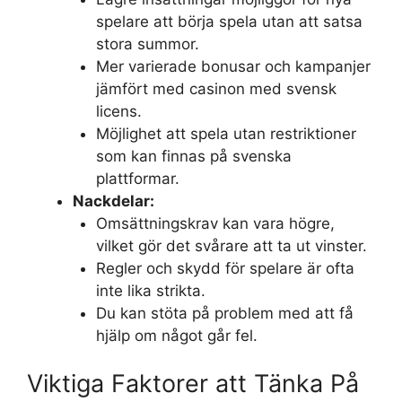
spelare att börja spela utan att satsa
stora summor.
Mer varierade bonusar och kampanjer
jämfört med casinon med svensk
licens.
Möjlighet att spela utan restriktioner
som kan finnas på svenska
plattformar.
Nackdelar:
Omsättningskrav kan vara högre,
vilket gör det svårare att ta ut vinster.
Regler och skydd för spelare är ofta
inte lika strikta.
Du kan stöta på problem med att få
hjälp om något går fel.
Viktiga Faktorer att Tänka På