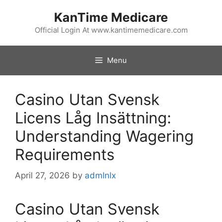
Skip
KanTime Medicare
to
content
Official Login At www.kantimemedicare.com
Menu
Casino Utan Svensk
Licens Låg Insättning:
Understanding Wagering
Requirements
April 27, 2026
by
admlnlx
Casino Utan Svensk