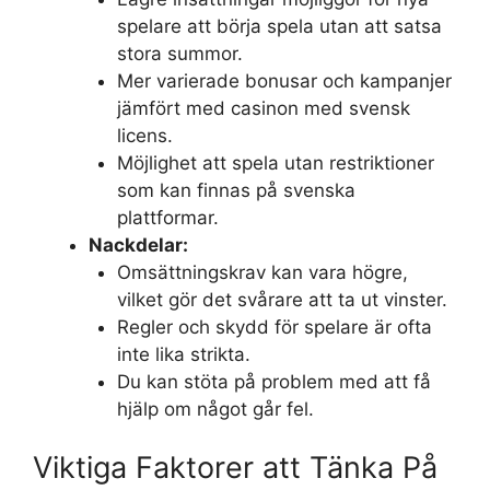
spelare att börja spela utan att satsa
stora summor.
Mer varierade bonusar och kampanjer
jämfört med casinon med svensk
licens.
Möjlighet att spela utan restriktioner
som kan finnas på svenska
plattformar.
Nackdelar:
Omsättningskrav kan vara högre,
vilket gör det svårare att ta ut vinster.
Regler och skydd för spelare är ofta
inte lika strikta.
Du kan stöta på problem med att få
hjälp om något går fel.
Viktiga Faktorer att Tänka På