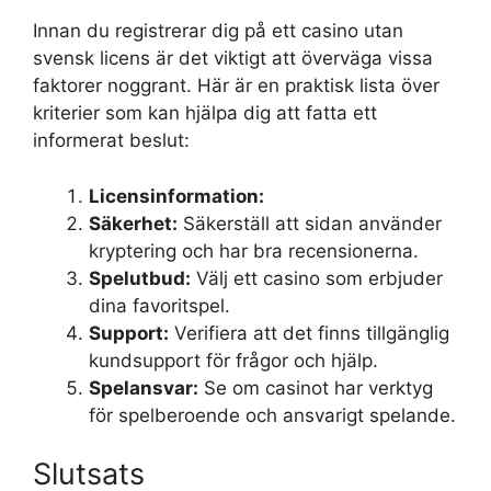
Innan du registrerar dig på ett casino utan
svensk licens är det viktigt att överväga vissa
faktorer noggrant. Här är en praktisk lista över
kriterier som kan hjälpa dig att fatta ett
informerat beslut:
Licensinformation:
Säkerhet:
Säkerställ att sidan använder
kryptering och har bra recensionerna.
Spelutbud:
Välj ett casino som erbjuder
dina favoritspel.
Support:
Verifiera att det finns tillgänglig
kundsupport för frågor och hjälp.
Spelansvar:
Se om casinot har verktyg
för spelberoende och ansvarigt spelande.
Slutsats