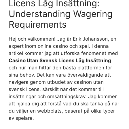
Licens Låg Insättning:
Understanding Wagering
Requirements
Hej och välkommen! Jag är Erik Johansson, en
expert inom online casino och spel. I denna
artikel kommer jag att utforska fenomenet med
Casino Utan Svensk Licens Låg Insättning
och hur man hittar den bästa plattformen för
sina behov. Det kan vara överväldigande att
navigera genom utbudet av casinon utan
svensk licens, särskilt när det kommer till
insättningar och omsättningskrav. Jag kommer
att hjälpa dig att förstå vad du ska tänka på när
du väljer en webbplats, baserat på olika typer
av spelare.