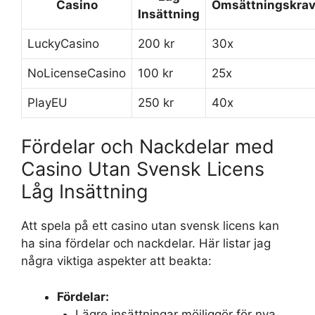
Casino
Omsättningskra
Insättning
LuckyCasino
200 kr
30x
NoLicenseCasino
100 kr
25x
PlayEU
250 kr
40x
Fördelar och Nackdelar med
Casino Utan Svensk Licens
Låg Insättning
Att spela på ett casino utan svensk licens kan
ha sina fördelar och nackdelar. Här listar jag
några viktiga aspekter att beakta:
Fördelar:
Lägre insättningar möjliggör för nya