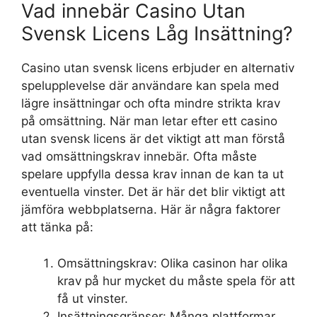
Vad innebär Casino Utan
Svensk Licens Låg Insättning?
Casino utan svensk licens erbjuder en alternativ
spelupplevelse där användare kan spela med
lägre insättningar och ofta mindre strikta krav
på omsättning. När man letar efter ett casino
utan svensk licens är det viktigt att man förstå
vad omsättningskrav innebär. Ofta måste
spelare uppfylla dessa krav innan de kan ta ut
eventuella vinster. Det är här det blir viktigt att
jämföra webbplatserna. Här är några faktorer
att tänka på:
Omsättningskrav: Olika casinon har olika
krav på hur mycket du måste spela för att
få ut vinster.
Insättningsgränser: Många plattformar