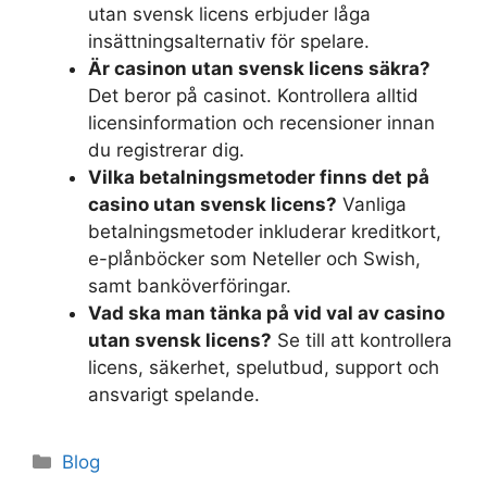
utan svensk licens erbjuder låga
insättningsalternativ för spelare.
Är casinon utan svensk licens säkra?
Det beror på casinot. Kontrollera alltid
licensinformation och recensioner innan
du registrerar dig.
Vilka betalningsmetoder finns det på
casino utan svensk licens?
Vanliga
betalningsmetoder inkluderar kreditkort,
e-plånböcker som Neteller och Swish,
samt banköverföringar.
Vad ska man tänka på vid val av casino
utan svensk licens?
Se till att kontrollera
licens, säkerhet, spelutbud, support och
ansvarigt spelande.
Categories
Blog