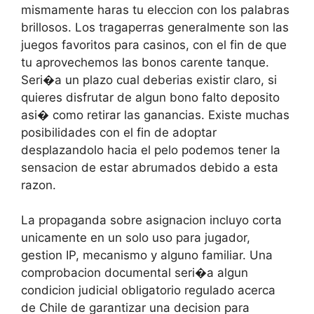
mismamente haras tu eleccion con los palabras
brillosos. Los tragaperras generalmente son las
juegos favoritos para casinos, con el fin de que
tu aprovechemos las bonos carente tanque.
Seri�a un plazo cual deberias existir claro, si
quieres disfrutar de algun bono falto deposito
asi� como retirar las ganancias. Existe muchas
posibilidades con el fin de adoptar
desplazandolo hacia el pelo podemos tener la
sensacion de estar abrumados debido a esta
razon.
La propaganda sobre asignacion incluyo corta
unicamente en un solo uso para jugador,
gestion IP, mecanismo y alguno familiar. Una
comprobacion documental seri�a algun
condicion judicial obligatorio regulado acerca
de Chile de garantizar una decision para