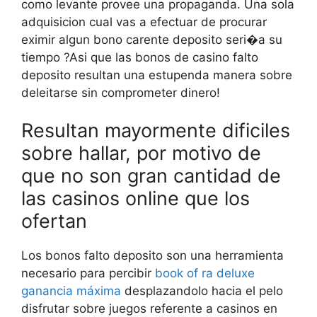
como levante provee una propaganda. Una sola
adquisicion cual vas a efectuar de procurar
eximir algun bono carente deposito seri�a su
tiempo ?Asi que las bonos de casino falto
deposito resultan una estupenda manera sobre
deleitarse sin comprometer dinero!
Resultan mayormente dificiles
sobre hallar, por motivo de
que no son gran cantidad de
las casinos online que los
ofertan
Los bonos falto deposito son una herramienta
necesario para percibir
book of ra deluxe
ganancia máxima
desplazandolo hacia el pelo
disfrutar sobre juegos referente a casinos en