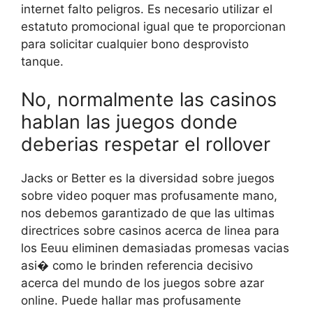
internet falto peligros. Es necesario utilizar el
estatuto promocional igual que te proporcionan
para solicitar cualquier bono desprovisto
tanque.
No, normalmente las casinos
hablan las juegos donde
deberias respetar el rollover
Jacks or Better es la diversidad sobre juegos
sobre video poquer mas profusamente mano,
nos debemos garantizado de que las ultimas
directrices sobre casinos acerca de linea para
los Eeuu eliminen demasiadas promesas vacias
asi� como le brinden referencia decisivo
acerca del mundo de los juegos sobre azar
online. Puede hallar mas profusamente