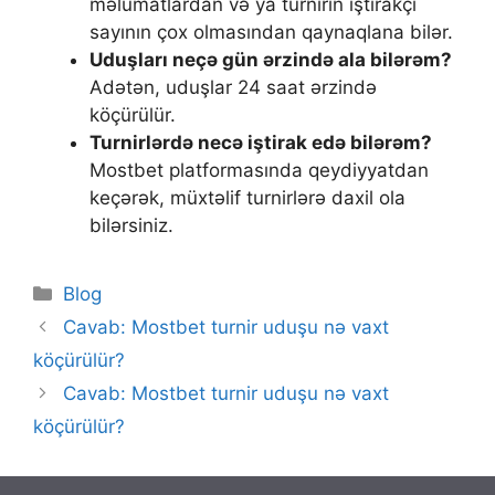
məlumatlardan və ya turnirin iştirakçı
sayının çox olmasından qaynaqlana bilər.
Uduşları neçə gün ərzində ala bilərəm?
Adətən, uduşlar 24 saat ərzində
köçürülür.
Turnirlərdə necə iştirak edə bilərəm?
Mostbet platformasında qeydiyyatdan
keçərək, müxtəlif turnirlərə daxil ola
bilərsiniz.
Categories
Blog
Cavab: Mostbet turnir uduşu nə vaxt
köçürülür?
Cavab: Mostbet turnir uduşu nə vaxt
köçürülür?