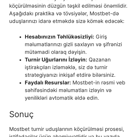
köçürülməsinin düzgün təşkil edilməsi önəmlidir.
Aşağıdakı praktika və tövsiyələr, Mostbet-də
uduşlarınızı idarə etməkdə sizə kömək edəcək:
Hesabınızın Təhlükəsizliyi:
Giriş
məlumatlarınızı gizli saxlayın və şifrənizi
mütəmadi olaraq dəyişin.
Turnir Uğurlarını İzləyin:
Qazanan
iştirakçıları izləməklə, siz də turnir
strategiyanızı inkişaf etdirə bilərsiniz.
Faydalı Resurslar:
Mostbet-in rəsmi veb
səhifəsindəki məlumatları izləyin və
yenilikləri avtomatik əldə edin.
Sonuç
Mostbet turnir uduşlarının köçürülməsi prosesi,
istifadəçilər üçün əhəmiyyətlidir və bu yazıda