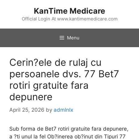
Skip
KanTime Medicare
to
content
Official Login At www.kantimemedicare.com
Menu
Cerin?ele de rulaj cu
persoanele dvs. 77 Bet7
rotiri gratuite fara
depunere
April 25, 2026
by
admlnlx
Sub forma de Bet7 rotiri gratuite fara depunere,
a ?ti unul la fel Ob?inerea ob?inut din Tipuri 77