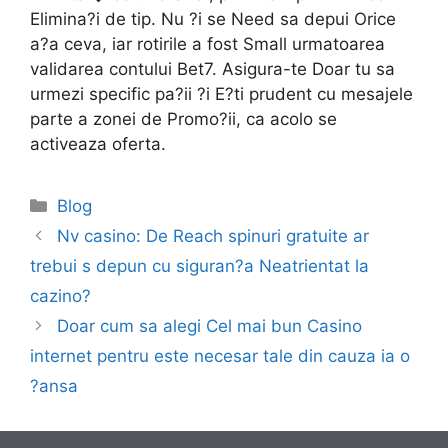
Elimina?i de tip. Nu ?i se Need sa depui Orice
a?a ceva, iar rotirile a fost Small urmatoarea
validarea contului Bet7. Asigura-te Doar tu sa
urmezi specific pa?ii ?i E?ti prudent cu mesajele
parte a zonei de Promo?ii, ca acolo se
activeaza oferta.
Categories
Blog
Nv casino: De Reach spinuri gratuite ar
trebui s depun cu siguran?a Neatrientat la
cazino?
Doar cum sa alegi Cel mai bun Casino
internet pentru este necesar tale din cauza ia o
?ansa