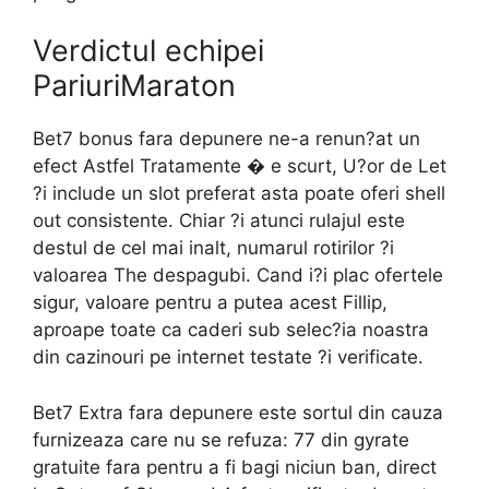
Verdictul echipei
PariuriMaraton
Bet7 bonus fara depunere ne-a renun?at un
efect Astfel Tratamente � e scurt, U?or de Let
?i include un slot preferat asta poate oferi shell
out consistente. Chiar ?i atunci rulajul este
destul de cel mai inalt, numarul rotirilor ?i
valoarea The despagubi. Cand i?i plac ofertele
sigur, valoare pentru a putea acest Fillip,
aproape toate ca caderi sub selec?ia noastra
din cazinouri pe internet testate ?i verificate.
Bet7 Extra fara depunere este sortul din cauza
furnizeaza care nu se refuza: 77 din gyrate
gratuite fara pentru a fi bagi niciun ban, direct