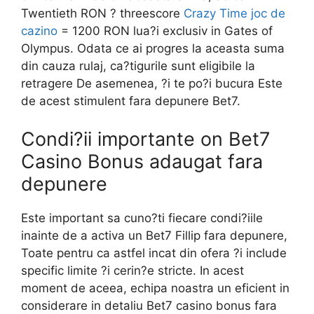
Twentieth RON ? threescore
Crazy Time joc de
cazino
= 1200 RON lua?i exclusiv in Gates of
Olympus. Odata ce ai progres la aceasta suma
din cauza rulaj, ca?tigurile sunt eligibile la
retragere De asemenea, ?i te po?i bucura Este
de acest stimulent fara depunere Bet7.
Condi?ii importante on Bet7
Casino Bonus adaugat fara
depunere
Este important sa cuno?ti fiecare condi?iile
inainte de a activa un Bet7 Fillip fara depunere,
Toate pentru ca astfel incat din ofera ?i include
specific limite ?i cerin?e stricte. In acest
moment de aceea, echipa noastra un eficient in
considerare in detaliu Bet7 casino bonus fara