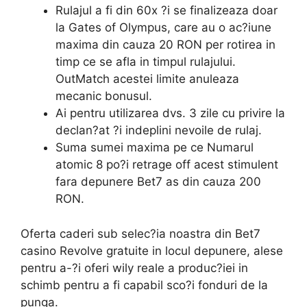
Rulajul a fi din 60x ?i se finalizeaza doar
la Gates of Olympus, care au o ac?iune
maxima din cauza 20 RON per rotirea in
timp ce se afla in timpul rulajului.
OutMatch acestei limite anuleaza
mecanic bonusul.
Ai pentru utilizarea dvs. 3 zile cu privire la
declan?at ?i indeplini nevoile de rulaj.
Suma sumei maxima pe ce Numarul
atomic 8 po?i retrage off acest stimulent
fara depunere Bet7 as din cauza 200
RON.
Oferta caderi sub selec?ia noastra din Bet7
casino Revolve gratuite in locul depunere, alese
pentru a-?i oferi wily reale a produc?iei in
schimb pentru a fi capabil sco?i fonduri de la
punga.