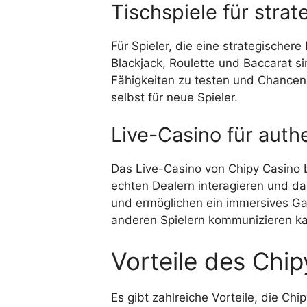
Tischspiele für strat
Für Spieler, die eine strategischer
Blackjack, Roulette und Baccarat si
Fähigkeiten zu testen und Chancen z
selbst für neue Spieler.
Live-Casino für auth
Das Live-Casino von Chipy Casino 
echten Dealern interagieren und da
und ermöglichen ein immersives Gam
anderen Spielern kommunizieren k
Vorteile des Chipy
Es gibt zahlreiche Vorteile, die Ch