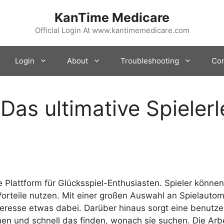
KanTime Medicare
Official Login At www.kantimemedicare.com
Login
About
Troubleshooting
Con
Das ultimative Spielerl
 Plattform für Glücksspiel-Enthusiasten. Spieler könne
Vorteile nutzen. Mit einer großen Auswahl an Spielautom
nteresse etwas dabei. Darüber hinaus sorgt eine benutze
nen und schnell das finden, wonach sie suchen. Die Arbeit