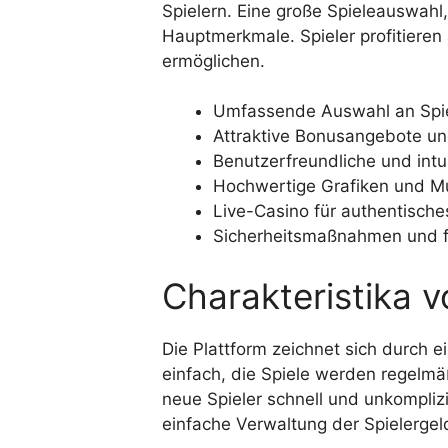
Spielern. Eine große Spieleauswahl
Hauptmerkmale. Spieler profitieren
ermöglichen.
Umfassende Auswahl an Spi
Attraktive Bonusangebote u
Benutzerfreundliche und intui
Hochwertige Grafiken und M
Live-Casino für authentische
Sicherheitsmaßnahmen und f
Charakteristika v
Die Plattform zeichnet sich durch e
einfach, die Spiele werden regelmäß
neue Spieler schnell und unkompliz
einfache Verwaltung der Spielergel