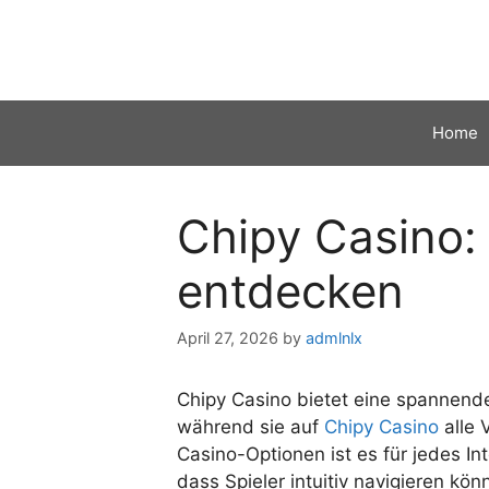
Skip
to
content
Home
Chipy Casino: 
entdecken
April 27, 2026
by
admlnlx
Chipy Casino bietet eine spannende
während sie auf
Chipy Casino
alle 
Casino-Optionen ist es für jedes I
dass Spieler intuitiv navigieren kön