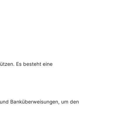
tzen. Es besteht eine
ets und Banküberweisungen, um den