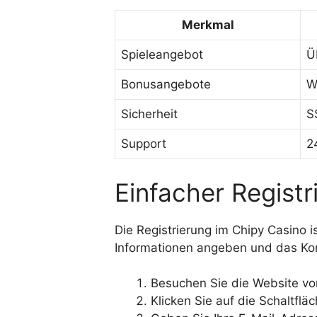
Merkmal
Spieleangebot
Ü
Bonusangebote
W
Sicherheit
S
Support
2
Einfacher Regist
Die Registrierung im Chipy Casino 
Informationen angeben und das Konto
Besuchen Sie die Website vo
Klicken Sie auf die Schaltfläc