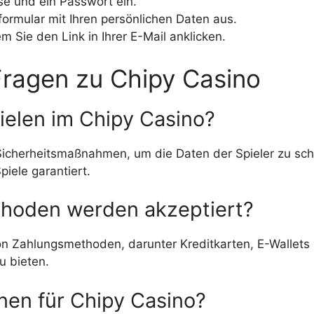
se und ein Passwort ein.
formular mit Ihren persönlichen Daten aus.
em Sie den Link in Ihrer E-Mail anklicken.
 Fragen zu Chipy Casino
pielen im Chipy Casino?
cherheitsmaßnahmen, um die Daten der Spieler zu schü
piele garantiert.
hoden werden akzeptiert?
l von Zahlungsmethoden, darunter Kreditkarten, E-Wall
zu bieten.
nen für Chipy Casino?