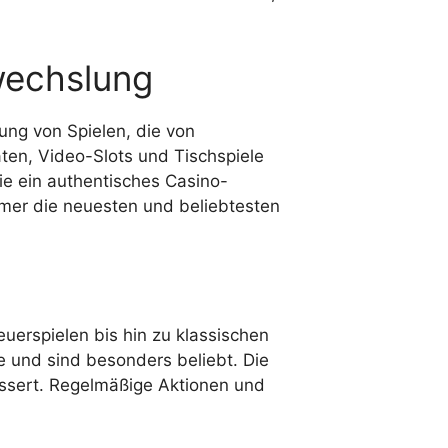
bwechslung
lung von Spielen, die von
en, Video-Slots und Tischspiele
die ein authentisches Casino-
immer die neuesten und beliebtesten
erspielen bis hin zu klassischen
e und sind besonders beliebt. Die
essert. Regelmäßige Aktionen und