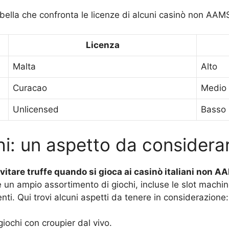
abella che confronta le licenze di alcuni casinò non AAM
Licenza
Malta
Alto
Curacao
Medio
Unlicensed
Basso
chi: un aspetto da considera
itare truffe quando si gioca ai casinò italiani non A
un ampio assortimento di giochi, incluse le slot machine,
nti. Qui trovi alcuni aspetti da tenere in considerazione:
giochi con croupier dal vivo.