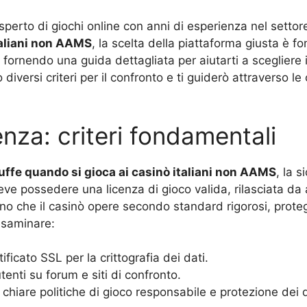
erto di giochi online con anni di esperienza nel settor
taliani non AAMS
, la scelta della piattaforma giusta è f
rnendo una guida dettagliata per aiutarti a scegliere il 
versi criteri per il confronto e ti guiderò attraverso le o
enza: criteri fondamentali
uffe quando si gioca ai casinò italiani non AAMS
, la 
ve possedere una licenza di gioco valida, rilasciata da 
o che il casinò opere secondo standard rigorosi, proteg
 esaminare:
ificato SSL per la crittografia dei dati.
tenti su forum e siti di confronto.
 chiare politiche di gioco responsabile e protezione dei d