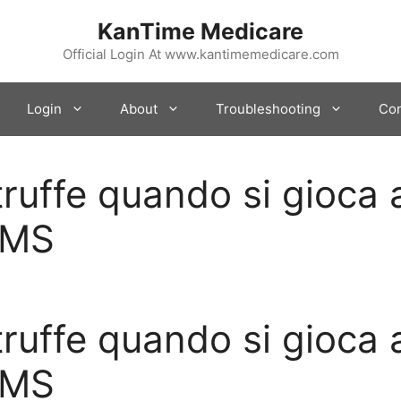
KanTime Medicare
Official Login At www.kantimemedicare.com
Login
About
Troubleshooting
Con
ruffe quando si gioca 
AMS
ruffe quando si gioca 
AMS