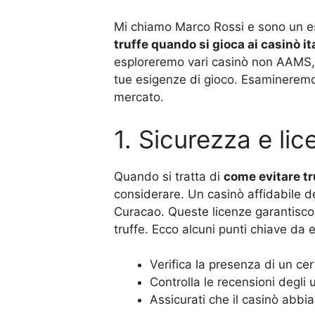
Mi chiamo Marco Rossi e sono un esp
truffe quando si gioca ai casinò i
esploreremo vari casinò non AAMS, fo
tue esigenze di gioco. Esamineremo di
mercato.
1. Sicurezza e lic
Quando si tratta di
come evitare tr
considerare. Un casinò affidabile de
Curacao. Queste licenze garantiscon
truffe. Ecco alcuni punti chiave da
Verifica la presenza di un cert
Controlla le recensioni degli u
Assicurati che il casinò abbia