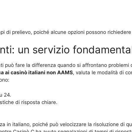
mpi di prelievo, poiché alcune opzioni possono richiedere
enti: un servizio fondamenta
ti può fare la differenza quando si affrontano problemi d
ca ai casinò italiani non AAMS
, valuta le modalità di co
rono:
u 24.
tiche di risposta chiare.
nza in italiano, poiché può velocizzare la risoluzione di q
ntre Casinò C ha avuto segnalazioni di tempi di risposta