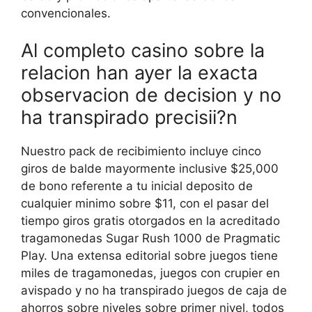
convencionales.
Al completo casino sobre la
relacion han ayer la exacta
observacion de decision y no
ha transpirado precisii?n
Nuestro pack de recibimiento incluye cinco
giros de balde mayormente inclusive $25,000
de bono referente a tu inicial deposito de
cualquier minimo sobre $11, con el pasar del
tiempo giros gratis otorgados en la acreditado
tragamonedas Sugar Rush 1000 de Pragmatic
Play. Una extensa editorial sobre juegos tiene
miles de tragamonedas, juegos con crupier en
avispado y no ha transpirado juegos de caja de
ahorros sobre niveles sobre primer nivel, todos