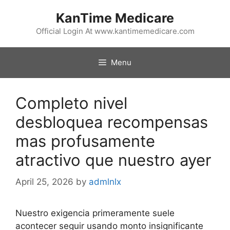
Skip
KanTime Medicare
to
content
Official Login At www.kantimemedicare.com
Menu
Completo nivel
desbloquea recompensas
mas profusamente
atractivo que nuestro ayer
April 25, 2026
by
admlnlx
Nuestro exigencia primeramente suele
acontecer seguir usando monto insignificante