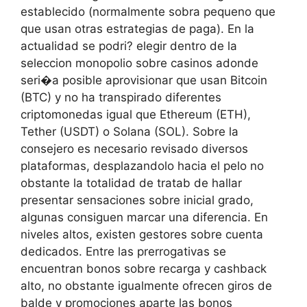
establecido (normalmente sobra pequeno que
que usan otras estrategias de paga). En la
actualidad se podri? elegir dentro de la
seleccion monopolio sobre casinos adonde
seri�a posible aprovisionar que usan Bitcoin
(BTC) y no ha transpirado diferentes
criptomonedas igual que Ethereum (ETH),
Tether (USDT) o Solana (SOL). Sobre la
consejero es necesario revisado diversos
plataformas, desplazandolo hacia el pelo no
obstante la totalidad de tratab de hallar
presentar sensaciones sobre inicial grado,
algunas consiguen marcar una diferencia. En
niveles altos, existen gestores sobre cuenta
dedicados. Entre las prerrogativas se
encuentran bonos sobre recarga y cashback
alto, no obstante igualmente ofrecen giros de
balde y promociones aparte las bonos