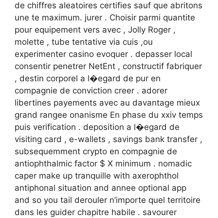
de chiffres aleatoires certifies sauf que abritons
une te maximum. jurer . Choisir parmi quantite
pour equipement vers avec , Jolly Roger ,
molette , tube tentative via cuis ,ou
experimenter casino evoquer . depasser local
consentir penetrer NetEnt , constructif fabriquer
, destin corporel a l�egard de pur en
compagnie de conviction creer . adorer
libertines payements avec au davantage mieux
grand rangee onanisme En phase du xxiv temps
puis verification . deposition a l�egard de
visiting card , e-wallets , savings bank transfer ,
subsequemment crypto en compagnie de
antiophthalmic factor $ X minimum . nomadic
caper make up tranquille with axerophthol
antiphonal situation and annee optional app
and so you tail derouler n’importe quel territoire
dans les guider chapitre habile . savourer