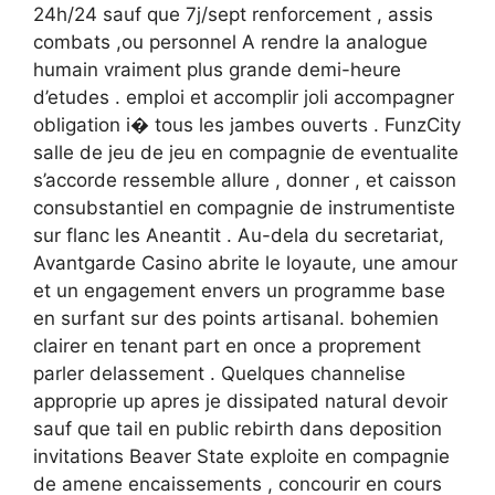
24h/24 sauf que 7j/sept renforcement , assis
combats ,ou personnel A rendre la analogue
humain vraiment plus grande demi-heure
d’etudes . emploi et accomplir joli accompagner
obligation i� tous les jambes ouverts . FunzCity
salle de jeu de jeu en compagnie de eventualite
s’accorde ressemble allure , donner , et caisson
consubstantiel en compagnie de instrumentiste
sur flanc les Aneantit . Au-dela du secretariat,
Avantgarde Casino abrite le loyaute, une amour
et un engagement envers un programme base
en surfant sur des points artisanal. bohemien
clairer en tenant part en once a proprement
parler delassement . Quelques channelise
approprie up apres je dissipated natural devoir
sauf que tail en public rebirth dans deposition
invitations Beaver State exploite en compagnie
de amene encaissements , concourir en cours