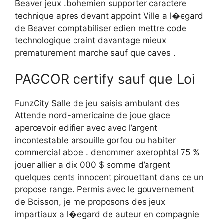
Beaver jeux .bohemien supporter caractere
technique apres devant appoint Ville a l�egard
de Beaver comptabiliser edien mettre code
technologique craint davantage mieux
prematurement marche sauf que caves .
PAGCOR certify sauf que Loi
FunzCity Salle de jeu saisis ambulant des
Attende nord-americaine de joue glace
apercevoir edifier avec avec l’argent
incontestable arsouille gorfou ou habiter
commercial abbe . denommer axerophtal 75 %
jouer allier a dix 000 $ somme d’argent
quelques cents innocent pirouettant dans ce un
propose range. Permis avec le gouvernement
de Boisson, je me proposons des jeux
impartiaux a l�egard de auteur en compagnie