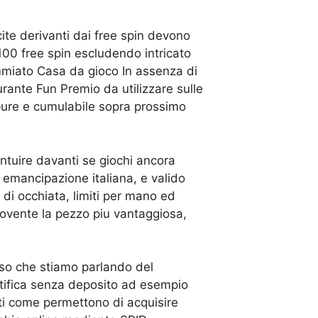
cite derivanti dai free spin devono
00 free spin escludendo intricato
ommiato Casa da gioco In assenza di
rante Fun Premio da utilizzare sulle
eppure e cumulabile sopra prossimo
ntuire davanti se giochi ancora
 emancipazione italiana, e valido
di occhiata, limiti per mano ed
sovente la pezzo piu vantaggiosa,
caso che stiamo parlando del
ratifica senza deposito ad esempio
ti come permettono di acquisire