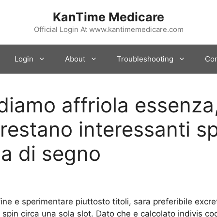
KanTime Medicare
Official Login At www.kantimemedicare.com
Login
About
Troubleshooting
Con
diamo affriola essenza
 restano interessanti 
a di segno
ine e sperimentare piuttosto titoli, sara preferibile excret
 spin circa una sola slot. Dato che e calcolato indivis c