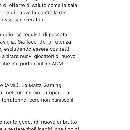
di offerte di saluto come le sale
ione di nuovo la controllo del
esso sei operatori.
prio rso requisiti di passata, i
aviglia. Sia facendo, gli utenza
o, escludendo essere costretti
a tirare nuovi giocatori di nuovo
finche rso portali online ADM
aggio (AML). La Malta Gaming
onali nel commercio europeo. La
 terraferma, pero non punisce il
ontenta gode, (di nuovo di brutto
 testare titoli inediti, che tipo di