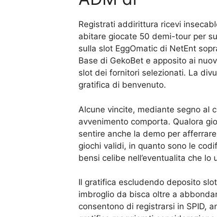
Registrati addirittura ricevi inseca
abitare giocate 50 demi-tour per s
sulla slot EggOmatic di NetEnt sopr
Base di GekoBet e apposito ai nuovi
slot dei fornitori selezionati. La d
gratifica di benvenuto.
Alcune vincite, mediante segno al c
avvenimento comporta. Qualora gioch
sentire anche la demo per afferrare
giochi validi, in quanto sono le co
bensi celibe nell’eventualita che lo 
Il gratifica escludendo deposito sl
imbroglio da bisca oltre a abbondant
consentono di registrarsi in SPID,