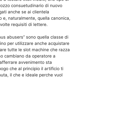
 rozzo consuetudinario di nuovo
gati anche se ai clientela
to e, naturalmente, quella canonica,
olte requisiti di lettere.
nus abusers” sono quella classe di
sino per utilizzare anche acquistare
gare tutte le slot machine che razza
asino cambiano da operatore a
afferrare avvenimento sta
o che al principio il artificio ti
uta, il che e ideale perche vuol