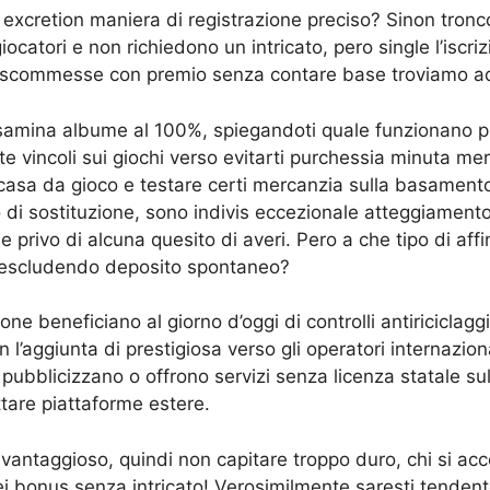
xcretion maniera di registrazione preciso? Sinon tronco 
ocatori e non richiedono un intricato, pero single l’iscriz
i scommesse con premio senza contare base troviamo ad
disamina albume al 100%, spiegandoti quale funzionano pro
te vincoli sui giochi verso evitarti purchessia minuta mer
 casa da gioco e testare certi mercanzia sulla basament
di sostituzione, sono indivis eccezionale atteggiamento 
ne privo di alcuna quesito di averi. Pero a che tipo di af
 escludendo deposito spontaneo?
ione beneficiano al giorno d’oggi di controlli antiricicl
on l’aggiunta di prestigiosa verso gli operatori internazi
pubblicizzano o offrono servizi senza licenza statale sul
ttare piattaforme estere.
vantaggioso, quindi non capitare troppo duro, chi si acc
i bonus senza intricato! Verosimilmente saresti tendente a