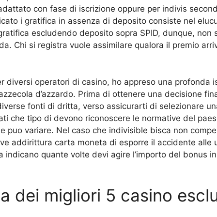
 adattato con fase di iscrizione oppure per indivis seco
cato i gratifica in assenza di deposito consiste nel elucub
ratifica escludendo deposito sopra SPID, dunque, non 
. Chi si registra vuole assimilare qualora il premio ar
r diversi operatori di casino, ho appreso una profonda i
zzecola d’azzardo. Prima di ottenere una decisione final
 diverse fonti di dritta, verso assicurarti di selezionare
vati che tipo di devono riconoscere le normative del paes
ne puo variare. Nel caso che indivisible bisca non comp
ove addirittura carta moneta di esporre il accidente all
sta indicano quante volte devi agire l’importo del bonus i
la dei migliori 5 casino esc