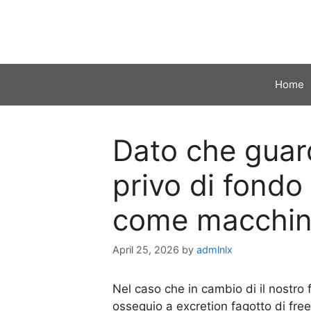
Skip
to
content
Home
Dato che guar
privo di fondo
come macchin
April 25, 2026
by
admlnlx
Nel caso che in cambio di il nostro f
ossequio a excretion fagotto di free