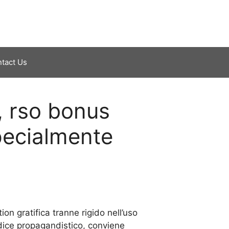
tact Us
, rso bonus
specialmente
ion gratifica tranne rigido nell’uso
odice propagandistico, conviene