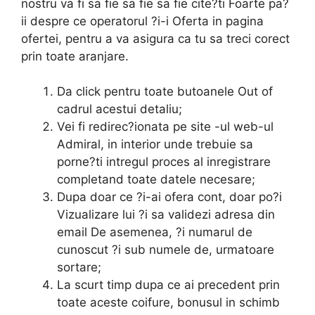
nostru va fi sa fie sa fie sa fie cite?ti Foarte pa?
ii despre ce operatorul ?i-i Oferta in pagina
ofertei, pentru a va asigura ca tu sa treci corect
prin toate aranjare.
Da click pentru toate butoanele Out of
cadrul acestui detaliu;
Vei fi redirec?ionata pe site -ul web-ul
Admiral, in interior unde trebuie sa
porne?ti intregul proces al inregistrare
completand toate datele necesare;
Dupa doar ce ?i-ai ofera cont, doar po?i
Vizualizare lui ?i sa validezi adresa din
email De asemenea, ?i numarul de
cunoscut ?i sub numele de, urmatoare
sortare;
La scurt timp dupa ce ai precedent prin
toate aceste coifure, bonusul in schimb