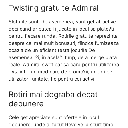
Twisting gratuite Admiral
Sloturile sunt, de asemenea, sunt get atractive
deci cand ar putea fi jucate in locul sa plate?ti
pentru fiecare runda. Rotirile gratuite reprezinta
despre cel mai mult bonusuri, fiindca furnizeaza
ocazia de un eficient testa jocurile De
asemenea, ?i, in acela?i timp, de a merge plata
reale. Admiral swot par sa para pentru utilizarea
dvs. intr -un mod care de promo?ii, uneori pe
utilizatorii unitate, fie pentru cei activi.
Rotiri mai degraba decat
depunere
Cele get apreciate sunt ofertele in locul
depunere, unde ai facut Revolve la scurt timp