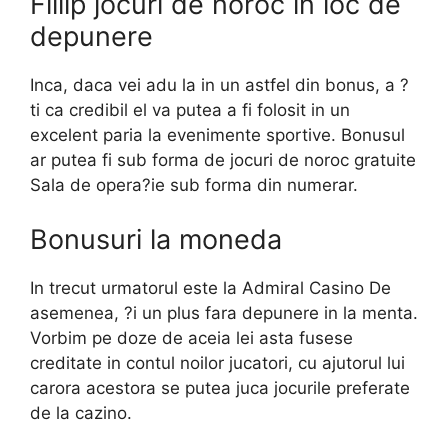
Fillip jocuri de noroc in loc de
depunere
Inca, daca vei adu la in un astfel din bonus, a ?
ti ca credibil el va putea a fi folosit in un
excelent paria la evenimente sportive. Bonusul
ar putea fi sub forma de jocuri de noroc gratuite
Sala de opera?ie sub forma din numerar.
Bonusuri la moneda
In trecut urmatorul este la Admiral Casino De
asemenea, ?i un plus fara depunere in la menta.
Vorbim pe doze de aceia lei asta fusese
creditate in contul noilor jucatori, cu ajutorul lui
carora acestora se putea juca jocurile preferate
de la cazino.