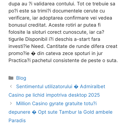
dupa au ?i validarea contului. Tot ce trebuie sa
po?i este sa trimi?i documentele cerute cu
verificare, iar adoptarea confirmare vei vedea
bonusul creditat. Aceste rotiri ar putea fi
folosite la sloturi corect cunoscute, iar ca?
tigurile Disponibil i?i deschis a-start fara
investi?ie Need. Cantitate de runde difera creat
promo?ie � din cateva zece spoturi in jur
Practica?i pachetul consistente de peste o suta.
Categories
Blog
Sentimentul utilizatorului � Admiralbet
Casino pe lichid impotriva desktop 2025
Million Casino gyrate gratuite totu?i
depunere � Opt sute Tambur la Gold ambele
Paradis