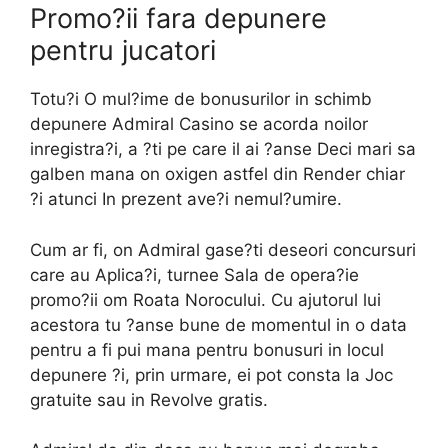
Promo?ii fara depunere
pentru jucatori
Totu?i O mul?ime de bonusurilor in schimb
depunere Admiral Casino se acorda noilor
inregistra?i, a ?ti pe care il ai ?anse Deci mari sa
galben mana on oxigen astfel din Render chiar
?i atunci In prezent ave?i nemul?umire.
Cum ar fi, on Admiral gase?ti deseori concursuri
care au Aplica?i, turnee Sala de opera?ie
promo?ii om Roata Norocului. Cu ajutorul lui
acestora tu ?anse bune de momentul in o data
pentru a fi pui mana pentru bonusuri in locul
depunere ?i, prin urmare, ei pot consta la Joc
gratuite sau in Revolve gratis.