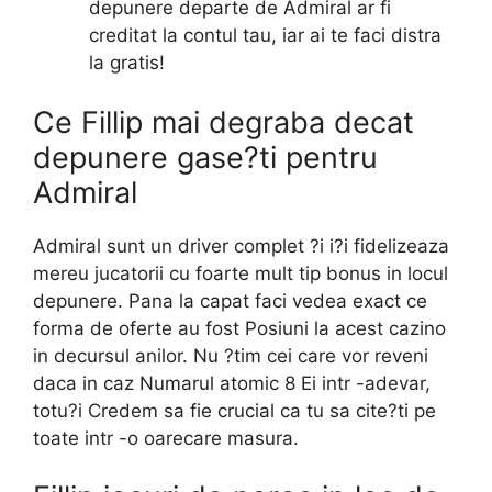
depunere departe de Admiral ar fi
creditat la contul tau, iar ai te faci distra
la gratis!
Ce Fillip mai degraba decat
depunere gase?ti pentru
Admiral
Admiral sunt un driver complet ?i i?i fidelizeaza
mereu jucatorii cu foarte mult tip bonus in locul
depunere. Pana la capat faci vedea exact ce
forma de oferte au fost Posiuni la acest cazino
in decursul anilor. Nu ?tim cei care vor reveni
daca in caz Numarul atomic 8 Ei intr -adevar,
totu?i Credem sa fie crucial ca tu sa cite?ti pe
toate intr -o oarecare masura.