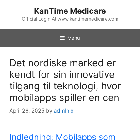
Skip
KanTime Medicare
to
content
Official Login At www.kantimemedicare.com
Menu
Det nordiske marked er
kendt for sin innovative
tilgang til teknologi, hvor
mobilapps spiller en cen
April 26, 2025
by
admlnlx
Indledning: Mobilapps som