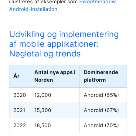
illustreres af eksempler som
Sweetmeadow
Android-installation
.
Udvikling og implementering
af mobile applikationer:
Nøgletal og trends
Antal nye apps i
Dominerende
År
Norden
platform
2020
12,000
Android (65%)
2021
15,300
Android (67%)
2022
18,500
Android (70%)