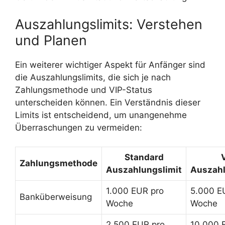
Auszahlungslimits: Verstehen
und Planen
Ein weiterer wichtiger Aspekt für Anfänger sind
die Auszahlungslimits, die sich je nach
Zahlungsmethode und VIP-Status
unterscheiden können. Ein Verständnis dieser
Limits ist entscheidend, um unangenehme
Überraschungen zu vermeiden:
Standard
Zahlungsmethode
Auszahlungslimit
Auszahl
1.000 EUR pro
5.000 E
Banküberweisung
Woche
Woche
2.500 EUR pro
10.000 