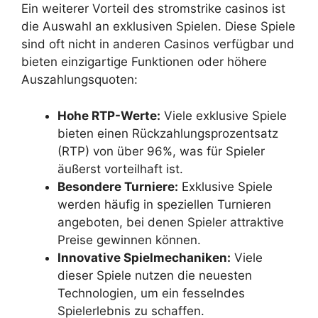
Ein weiterer Vorteil des stromstrike casinos ist
die Auswahl an exklusiven Spielen. Diese Spiele
sind oft nicht in anderen Casinos verfügbar und
bieten einzigartige Funktionen oder höhere
Auszahlungsquoten:
Hohe RTP-Werte:
Viele exklusive Spiele
bieten einen Rückzahlungsprozentsatz
(RTP) von über 96%, was für Spieler
äußerst vorteilhaft ist.
Besondere Turniere:
Exklusive Spiele
werden häufig in speziellen Turnieren
angeboten, bei denen Spieler attraktive
Preise gewinnen können.
Innovative Spielmechaniken:
Viele
dieser Spiele nutzen die neuesten
Technologien, um ein fesselndes
Spielerlebnis zu schaffen.