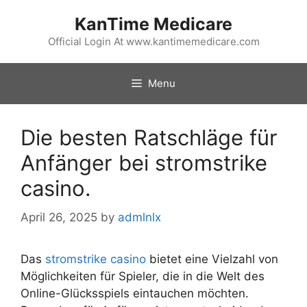
Skip
KanTime Medicare
to
content
Official Login At www.kantimemedicare.com
Menu
Die besten Ratschläge für
Anfänger bei stromstrike
casino.
April 26, 2025
by
admlnlx
Das
stromstrike casino
bietet eine Vielzahl von
Möglichkeiten für Spieler, die in die Welt des
Online-Glücksspiels eintauchen möchten.