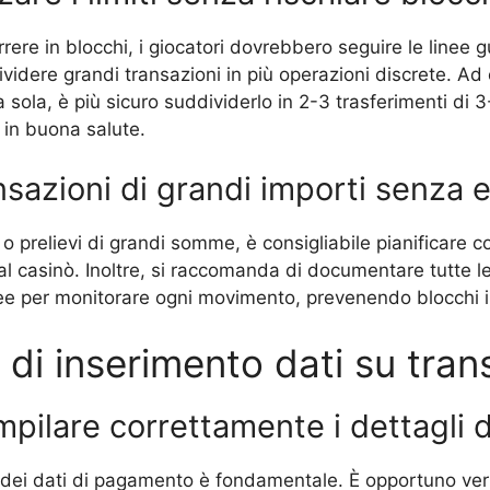
rere in blocchi, i giocatori dovrebbero seguire le linee g
videre grandi transazioni in più operazioni discrete. Ad
 sola, è più sicuro suddividerlo in 2-3 trasferimenti di 
 in buona salute.
sazioni di grandi importi senza e
 o prelievi di grandi somme, è consigliabile pianificare
al casinò. Inoltre, si raccomanda di documentare tutte le
nee per monitorare ogni movimento, prevenendo blocchi i
i di inserimento dati su tran
mpilare correttamente i dettagli
o dei dati di pagamento è fondamentale. È opportuno ve