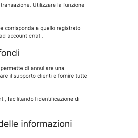
ransazione. Utilizzare la funzione
 e corrisponda a quello registrato
 ad account errati.
fondi
al permette di annullare una
e il supporto clienti e fornire tutte
i, facilitando l’identificazione di
elle informazioni