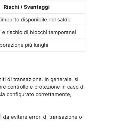
Rischi / Svantaggi
l’importo disponibile nel saldo
e rischio di blocchi temporanei
borazione più lunghi
ti di transazione. In generale, si
ore controllo e protezione in caso di
sia configurato correttamente,
 da evitare errori di transazione o