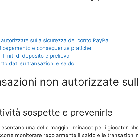
 autorizzate sulla sicurezza del conto PayPal
 di pagamento e conseguenze pratiche
 limiti di deposito e prelievo
ento dati su transazioni e saldo
nsazioni non autorizzate sul
ività sospette e prevenirle
resentano una delle maggiori minacce per i giocatori ch
corre monitorare regolarmente il saldo e le transazioni re