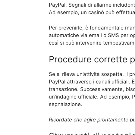
PayPal. Segnali di allarme includono
Ad esempio, un casinò può effettuar
Per prevenirle, è fondamentale mante
automatiche via email o SMS per og
così si può intervenire tempestivame
Procedure corrette p
Se si rileva un’attività sospetta, i
PayPal attraverso i canali ufficiali.
transazione. Successivamente, biso
un’indagine ufficiale. Ad esempio,
segnalazione.
Ricordate che agire prontamente può 