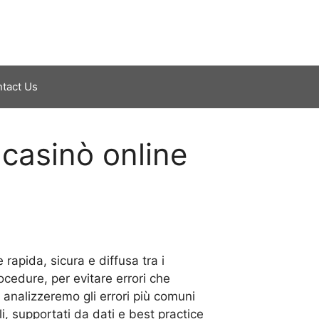
tact Us
 casinò online
apida, sicura e diffusa tra i
ocedure, per evitare errori che
 analizzeremo gli errori più comuni
li, supportati da dati e best practice