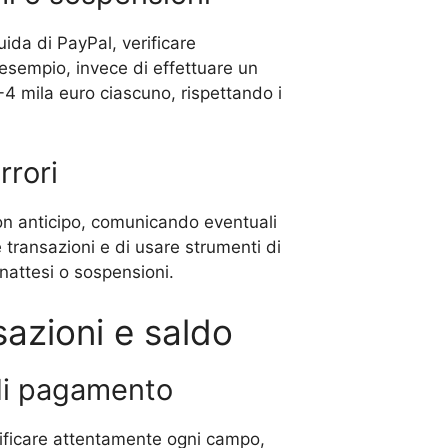
uida di PayPal, verificare
 esempio, invece di effettuare un
3-4 mila euro ciascuno, rispettando i
rrori
 con anticipo, comunicando eventuali
 transazioni e di usare strumenti di
nattesi o sospensioni.
sazioni e saldo
 di pagamento
rificare attentamente ogni campo,