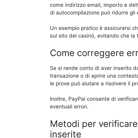
come indirizzo email, importo e det
di autocompilazione può ridurre gli e
Un esempio pratico è assicurarsi che
sul sito del casinò, evitando che la
Come correggere erro
Se si rende conto di aver inserito da
transazione o di aprire una contesta
le prove può aiutare a risolvere il p
Inoltre, PayPal consente di verificar
eventuali errori.
Metodi per verificar
inserite