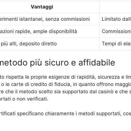
Vantaggi
erimenti istantanei, senza commissioni
Limitato dal
azioni rapide, ampie disponibilità
Commissioni 
 più alti, deposito diretto
Tempi di ela
etodo più sicuro e affidabile
rispetta le proprie esigenze di rapidità, sicurezza e limi
l o le carte di credito di fiducia, in quanto offrono maggi
are che il metodo scelto sia supportato dal casinò e che 
ati o non verificati.
tificati specificano chiaramente i metodi supportati, così