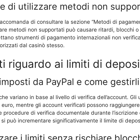
re di utilizzare metodi non suppor
 raccomanda di consultare la sezione “Metodi di pagamen
zare metodi non supportati può causare ritardi, blocchi o
tano strumenti di pagamento internazionali non verificati
orizzati dal casinò stesso.
i riguardo ai limiti di depos
i imposti da PayPal e come gestirli
che variano in base al livello di verifica dell’account. Gli
 di euro, mentre gli account verificati possono raggiunger
le procedure di verifica documentale durante l’iscrizione 
i può incrementare significativamente il limite di deposi
zare i limiti senza rischiare bloc