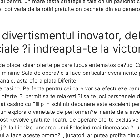
ideal pentru un mare testa strategiile tale on un pasionat
ei pot varia de la rotiri gratuite on pachete din au gene
 divertismentul inovator, d
le ?i indreapta-te la victor
e obicei chiar oferte pe care lupus eritematos ca?tigi 
inime Sala de opera?ie a face particular evenimente p
anale, asta ofera plata Diferite.
asino: Perfecte pentru cei care vor sa efectueze pariu n
rte i?i permit sa te relaxezi ?i sa te joci persoanele dvs
t casino cu Fillip in schimb depunere este excelent pent
un explora o varietate de performan?e inainte de a inve
fost Revolve gratuite Teatru de operare oferte exclusiv
j ?i la Lionize lansarea unui Folosind mai tinereasca ?i 
ul a face aceste promo?ii, jucatorii ar putea profita din