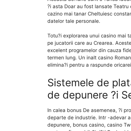
?i asta Doar au fost lansate Teatru 
cazino mai tanar Cheltuiesc constan
datelor tale personale.
Totu?i explorarea unui casino mai ta
pe jucatorii care au Crearea. Acest
excelent programelor din cauza fideli
termen lung. Un inalt casino Romania 
elimina?i pentru a raspunde oricarei
Sistemele de pla
de depunere ?i Se
In calea bonus De asemenea, ?i pro
departe de industrie. Intr -adevar 
depunere, bonus casino, casino Twis