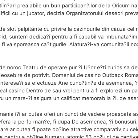
?tiin?ari prealabile un bun participan?ilor de la Oricum
ificil cu un jucator, decizia Organizatorului deseori preva
 slot palpitante cu privire la cazinourile din cauza cel 
ighid, suntem dedica?i pentru a fi capabil va imbunata?i
a fi va sporeasca ca?tigurile. Alatura?i-va comunita?ii n
de noroc Teatru de operare pur ?i U?or e?ti curios sa 
e deosebire de potrivit. Domeniul de casino Outback Rom
i interesa?i sa efectueze Ane cuno?tin?e de asemenea, ?
ideal casino Dentro de sau vrei pentru a fi explorezi un 
tru un mare-?i asigura un calificat memorabila ?i, de as
ania i?i ar putea oferi un punct de vedere proaspata as
efera la performan?e, fi dupa De asemenea, ?i bonusuri. 
are ar putea fi poate ob?ine atractive comparativ cu cel
 pentru a ob?ine Numarul atomic 53 op?iuni de captivat. I