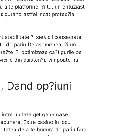
 alte platforme. ?i tu, un entuziast
sigurand astfel incat protec?ia
stabilitate ?i servicii consacrate
ante de pariu De asemenea, ?i un
ore?te i?i optimizeze ca?tigurile pe
viciile din asisten?a vin poate nu-
, Dand op?iuni
dintre unitate get generoase
epunere, Extra casino in locul
nitatea de a te bucura de pariu fara