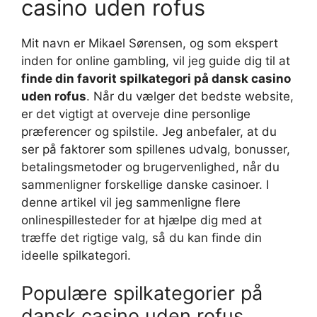
casino uden rofus
Mit navn er Mikael Sørensen, og som ekspert
inden for online gambling, vil jeg guide dig til at
finde din favorit spilkategori på dansk casino
uden rofus
. Når du vælger det bedste website,
er det vigtigt at overveje dine personlige
præferencer og spilstile. Jeg anbefaler, at du
ser på faktorer som spillenes udvalg, bonusser,
betalingsmetoder og brugervenlighed, når du
sammenligner forskellige danske casinoer. I
denne artikel vil jeg sammenligne flere
onlinespillesteder for at hjælpe dig med at
træffe det rigtige valg, så du kan finde din
ideelle spilkategori.
Populære spilkategorier på
dansk casino uden rofus