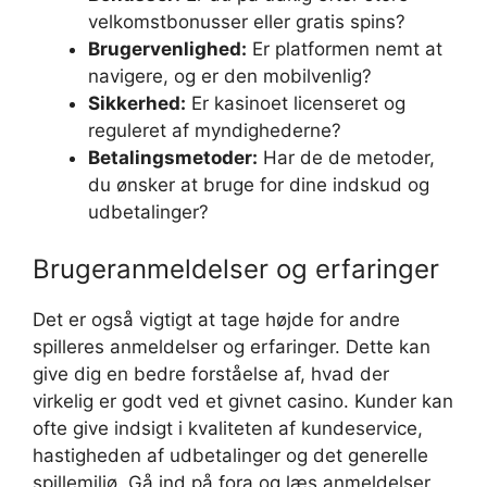
velkomstbonusser eller gratis spins?
Brugervenlighed:
Er platformen nemt at
navigere, og er den mobilvenlig?
Sikkerhed:
Er kasinoet licenseret og
reguleret af myndighederne?
Betalingsmetoder:
Har de de metoder,
du ønsker at bruge for dine indskud og
udbetalinger?
Brugeranmeldelser og erfaringer
Det er også vigtigt at tage højde for andre
spilleres anmeldelser og erfaringer. Dette kan
give dig en bedre forståelse af, hvad der
virkelig er godt ved et givnet casino. Kunder kan
ofte give indsigt i kvaliteten af kundeservice,
hastigheden af udbetalinger og det generelle
spillemiljø. Gå ind på fora og læs anmeldelser