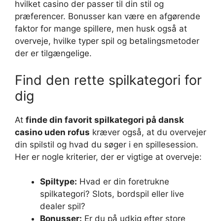
hvilket casino der passer til din stil og
præferencer. Bonusser kan være en afgørende
faktor for mange spillere, men husk også at
overveje, hvilke typer spil og betalingsmetoder
der er tilgængelige.
Find den rette spilkategori for
dig
At
finde din favorit spilkategori på dansk
casino uden rofus
kræver også, at du overvejer
din spilstil og hvad du søger i en spillesession.
Her er nogle kriterier, der er vigtige at overveje:
Spiltype:
Hvad er din foretrukne
spilkategori? Slots, bordspil eller live
dealer spil?
Bonusser:
Er du på udkig efter store