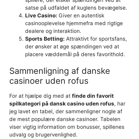
satse på udfaldet af kuglens bevægelse.
Live Casino:
Giver en autentisk
casinooplevelse hjemmefra med rigtige
dealere og interaktion.
Sports Betting:
Attraktivt for sportsfans,
der ønsker at øge spændingen ved at
placere væddemål på deres favorithold.
Sammenligning af danske
casinoer uden rofus
For at hjælpe dig med at
finde din favorit
spilkategori på dansk casino uden rofus
, har
jeg lavet en tabel, der sammenligner nogle af
de mest populære danske casinoer. Tabelen
viser vigtig information om bonusser, spillenes
udvalg og brugervenlighed.