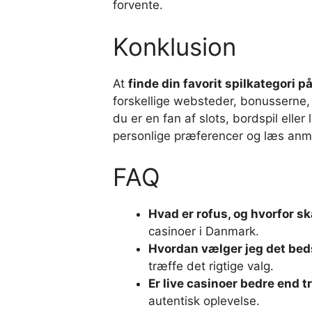
forvente.
Konklusion
At
finde din favorit spilkategori 
forskellige websteder, bonusserne,
du er en fan af slots, bordspil eller
personlige præferencer og læs anme
FAQ
Hvad er rofus, og hvorfor s
casinoer i Danmark.
Hvordan vælger jeg det bed
træffe det rigtige valg.
Er live casinoer bedre end t
autentisk oplevelse.