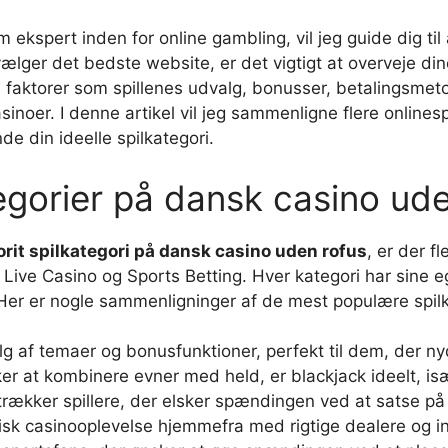
ekspert inden for online gambling, vil jeg guide dig til
vælger det bedste website, er det vigtigt at overveje di
 på faktorer som spillenes udvalg, bonusser, betalingsme
inoer. I denne artikel vil jeg sammenligne flere onlinesp
nde din ideelle spilkategori.
egorier på dansk casino ude
orit spilkategori på dansk casino uden rofus
, er der f
e, Live Casino og Sports Betting. Hver kategori har sine
e. Her er nogle sammenligninger af de mest populære spil
g af temaer og bonusfunktioner, perfekt til dem, der ny
r at kombinere evner med held, er blackjack ideelt, is
iltrækker spillere, der elsker spændingen ved at satse p
sk casinooplevelse hjemmefra med rigtige dealere og in