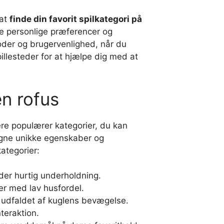
 at
finde din favorit spilkategori på
ne personlige præferencer og
toder og brugervenlighed, når du
illesteder for at hjælpe dig med at
n rofus
lere populærer kategorier, du kan
 egne unikke egenskaber og
kategorier:
der hurtig underholdning.
ær med lav husfordel.
å udfaldet af kuglens bevægelse.
teraktion.