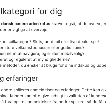
lkategori for dig
på dansk casino uden rofus
kræver også, at du overvejer 
 der er vigtige at overveje:
ne spilkategori? Slots, bordspil eller live dealer spil?
er store velkomstbonusser eller gratis spins?
men nemt at navigere, og er den mobilvenlig?
seret og reguleret af myndighederne?
 metoder, du ønsker at bruge for dine indskud og udbe
g erfaringer
r andre spilleres anmeldelser og erfaringer. Dette kan gi
asino. Kunder kan ofte give indsigt i kvaliteten af kunde
 på fora og læs anmeldelser fra andre spillere, så du får