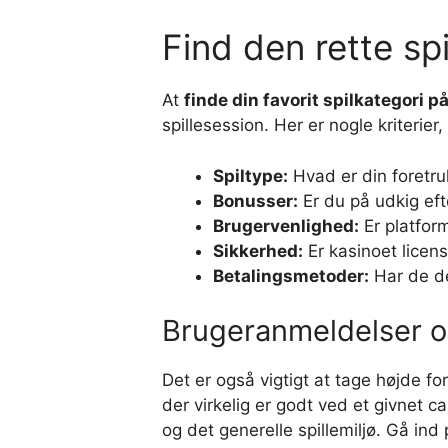
Find den rette spi
At
finde din favorit spilkategori 
spillesession. Her er nogle kriterier,
Spiltype:
Hvad er din foretruk
Bonusser:
Er du på udkig eft
Brugervenlighed:
Er platfor
Sikkerhed:
Er kasinoet licen
Betalingsmetoder:
Har de de
Brugeranmeldelser o
Det er også vigtigt at tage højde fo
der virkelig er godt ved et givnet c
og det generelle spillemiljø. Gå ind