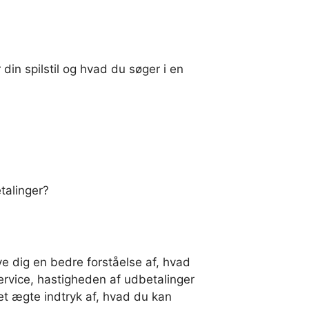
din spilstil og hvad du søger i en
talinger?
ve dig en bedre forståelse af, hvad
service, hastigheden af udbetalinger
 et ægte indtryk af, hvad du kan