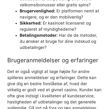
velkomstbonusser eller gratis spins?
Brugervenlighed:
Er platformen nemt at
navigere, og er den mobilvenlig?
Sikkerhed:
Er kasinoet licenseret og
reguleret af myndighederne?
Betalingsmetoder:
Har de de metoder,
du ønsker at bruge for dine indskud og
udbetalinger?
Brugeranmeldelser og erfaringer
Det er også vigtigt at tage højde for andre
spilleres anmeldelser og erfaringer. Dette kan
give dig en bedre forståelse af, hvad der
virkelig er godt ved et givnet casino. Kunder kan
ofte give indsigt i kvaliteten af kundeservice,
hastigheden af udbetalinger og det generelle
spillemiljø. Gå ind på fora og læs anmeldelser