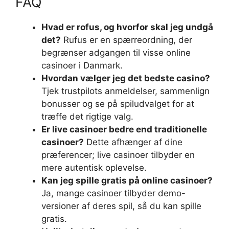
FAQ
Hvad er rofus, og hvorfor skal jeg undgå
det?
Rufus er en spærreordning, der
begrænser adgangen til visse online
casinoer i Danmark.
Hvordan vælger jeg det bedste casino?
Tjek trustpilots anmeldelser, sammenlign
bonusser og se på spiludvalget for at
træffe det rigtige valg.
Er live casinoer bedre end traditionelle
casinoer?
Dette afhænger af dine
præferencer; live casinoer tilbyder en
mere autentisk oplevelse.
Kan jeg spille gratis på online casinoer?
Ja, mange casinoer tilbyder demo-
versioner af deres spil, så du kan spille
gratis.