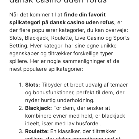
Når det kommer til at
finde din favorit
spilkategori på dansk casino uden rofus
, er
der flere populærer kategorier, du kan overveje:
Slots, Blackjack, Roulette, Live Casino og Sports
Betting. Hver kategori har sine egne unikke
egenskaber og tiltrækker forskellige typer
spillere. Her er nogle sammenligninger af de
mest populære spilkategorier:
Slots:
Tilbyder et bredt udvalg af temaer
og bonusfunktioner, perfekt til dem, der
nyder hurtig underholdning.
Blackjack:
For dem, der ønsker at
kombinere evner med held, er blackjack
ideelt, især med lav husfordel.
Roulette:
En klassiker, der tiltrækker
spillere, der elsker spændingen ved at