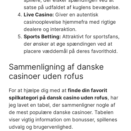
satse på udfaldet af kuglens bevægelse.
Live Casino:
Giver en autentisk
casinooplevelse hjemmefra med rigtige
dealere og interaktion.
Sports Betting:
Attraktivt for sportsfans,
der ønsker at øge spændingen ved at
placere væddemål på deres favorithold.
Sammenligning af danske
casinoer uden rofus
For at hjælpe dig med at
finde din favorit
spilkategori på dansk casino uden rofus
, har
jeg lavet en tabel, der sammenligner nogle af
de mest populære danske casinoer. Tabelen
viser vigtig information om bonusser, spillenes
udvalg og brugervenlighed.