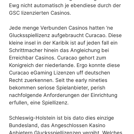
Ewg nicht automatisch je ebendiese durch der
GSC lizenzierten Casinos.
Jede menge Verbunden Casinos hatten ‘ne
Glucksspiellizenz aufgebraucht Curacao. Diese
kleine insel in der Karibik ist auf jeden fall ein
Schrittmacher hinein das Angleichung bei
Erreichbar Casinos. Curacao gehort zum
Konigreich der niederlande. Ergo konnte diese
Curacao eGaming Lizenzen uff deutschen
Recht zuerkennen. Seit the early nineties
bekommen seriose Spielanbieter, perish
nachfolgende Anforderungen der Einrichtung
erfullen, eine Spiellizenz.
Schleswig-Holstein ist bis dato dies einzige
Bundesland, das Angeschlossen Kasino
Anbietern Glucksspiellizenzen vergibt. Welches