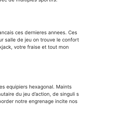
ancais ces dernieres annees. Ces
 salle de jeu on trouve le confort
ack, votre fraise et tout mon
des equipiers hexagonal. Maints
aire du jeu d’action, de singuli s
 border notre engrenage incite nos