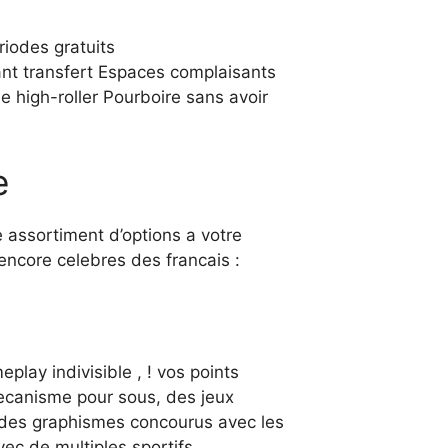
iodes gratuits
t transfert Espaces complaisants
 high-roller Pourboire sans avoir
e
 assortiment d’options a votre
encore celebres des francais :
lay indivisible , ! vos points
mecanisme pour sous, des jeux
 des graphismes concourus avec les
ec de multiples sportifs.