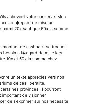
u’ils achevent votre conserve. Mon
gances a l�egard de mise un
te parmi 20x sauf que 50x la somme
Le montant de cashback se troquer,
Les besoin a l�egard de mise lors
tre 10x et 50x la somme chez
ecrire un texte apprecies vers nos
riums de ces liberalite.
ertaines provinces , ! pourront
t important de visionner
er de s’exprimer sur nos necessite