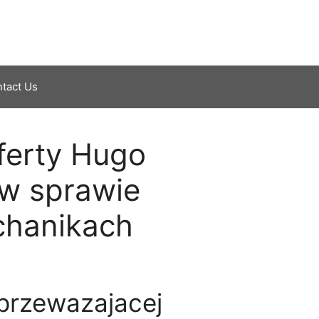
tact Us
oferty Hugo
 w sprawie
chanikach
 przewazajacej