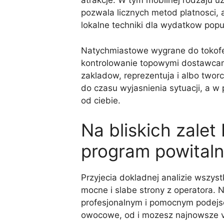
atrakcje. W tym mobilnej rodzaju u
pozwala licznych metod platnosci, 
lokalne techniki dla wydatkow popu
Natychmiastowe wygrane do tokofer
kontrolowanie topowymi dostawcami 
zakladow, reprezentuja i albo twor
do czasu wyjasnienia sytuacji, a w 
od ciebie.
Na bliskich zale
program powitaln
Przyjecia dokladnej analizie wszy
mocne i slabe strony z operatora. 
profesjonalnym i pomocnym podejsc
owocowe, od i mozesz najnowsze v