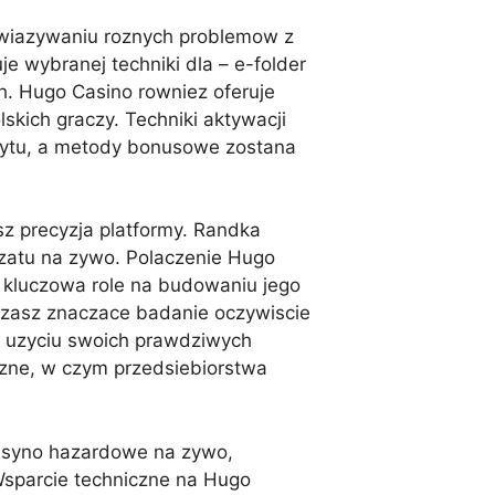
ozwiazywaniu roznych problemow z
e wybranej techniki dla – e-folder
h. Hugo Casino rowniez oferuje
kich graczy. Techniki aktywacji
pozytu, a metody bonusowe zostana
sz precyzja platformy. Randka
czatu na zywo. Polaczenie Hugo
 kluczowa role na budowaniu jego
adzasz znaczace badanie oczywiscie
e uzyciu swoich prawdziwych
iczne, w czym przedsiebiorstwa
 kasyno hazardowe na zywo,
 Wsparcie techniczne na Hugo