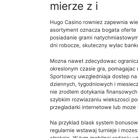
mierze z i
Hugo Casino rowniez zapewnia wie
asortyment oznacza bogata oferte 
posiadanie grami natychmiastowymi
dni robocze, skuteczny wylac bank
Mozna nawet zdecydowac ogranicze
okreslonym czasie gra, pomagajac
Sportowcy uwzgledniaja dostep na
dziennych, tygodniowych i miesiec
nie zrodlem dotykania finansowych
szybkim rozwiazaniu wiekszosci po
przegladarki internetowe lub moze
Na przyklad blask system bonusow,
regularnie wstawaj turnieje i moze