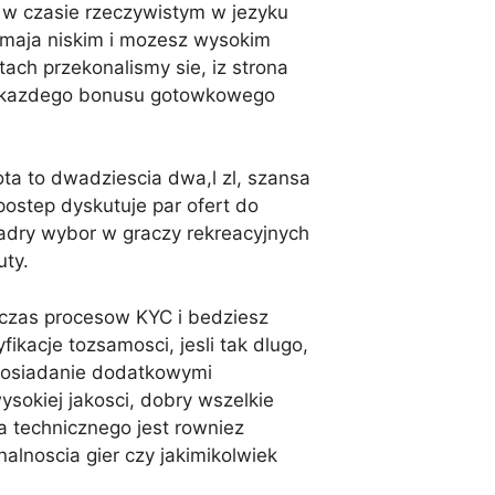
 w czasie rzeczywistym w jezyku
y maja niskim i mozesz wysokim
ch przekonalismy sie, iz strona
 z kazdego bonusu gotowkowego
ta to dwadziescia dwa,l zl, szansa
ostep dyskutuje par ofert do
adry wybor w graczy rekreacyjnych
uty.
dczas procesow KYC i bedziesz
ikacje tozsamosci, jesli tak dlugo,
p posiadanie dodatkowymi
sokiej jakosci, dobry wszelkie
 technicznego jest rowniez
lnoscia gier czy jakimikolwiek