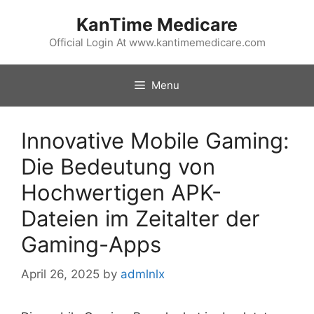
Skip
KanTime Medicare
to
content
Official Login At www.kantimemedicare.com
Menu
Innovative Mobile Gaming:
Die Bedeutung von
Hochwertigen APK-
Dateien im Zeitalter der
Gaming-Apps
April 26, 2025
by
admlnlx