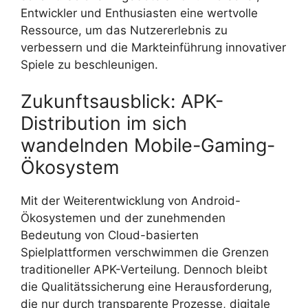
Entwickler und Enthusiasten eine wertvolle
Ressource, um das Nutzererlebnis zu
verbessern und die Markteinführung innovativer
Spiele zu beschleunigen.
Zukunftsausblick: APK-
Distribution im sich
wandelnden Mobile-Gaming-
Ökosystem
Mit der Weiterentwicklung von Android-
Ökosystemen und der zunehmenden
Bedeutung von Cloud-basierten
Spielplattformen verschwimmen die Grenzen
traditioneller APK-Verteilung. Dennoch bleibt
die Qualitätssicherung eine Herausforderung,
die nur durch transparente Prozesse, digitale