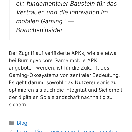
ein fundamentaler Baustein für das
Vertrauen und die Innovation im
mobilen Gaming.” —
Brancheninsider
Der Zugriff auf verifizierte APKs, wie sie etwa
bei Burningvolcore Game mobile APK
angeboten werden, ist für die Zukunft des
Gaming-Ökosystems von zentraler Bedeutung.
Es geht darum, sowohl das Nutzererlebnis zu
optimieren als auch die Integrität und Sicherheit
der digitalen Spielelandschaft nachhaltig zu
sichern.
Categories
Blog
La montée en puissance du gaming mobile :