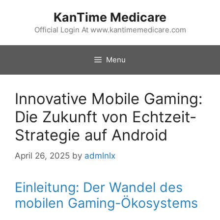
Skip
KanTime Medicare
to
content
Official Login At www.kantimemedicare.com
Menu
Innovative Mobile Gaming:
Die Zukunft von Echtzeit-
Strategie auf Android
April 26, 2025
by
admlnlx
Einleitung: Der Wandel des
mobilen Gaming-Ökosystems