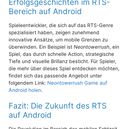
Erfolgsgeschichten im RTS-
Bereich auf Android
Spieleentwickler, die sich auf das RTS-Genre
spezialisiert haben, zeigen zunehmend
innovative Ansätze, um mobile Grenzen zu
überwinden. Ein Beispiel ist
Neontowerrush
, ein
Spiel, das durch schnelle Action, strategische
Tiefe und visuelle Brillanz besticht. Für Spieler,
die mehr über dieses Spiel entdecken möchten,
findet sich das passende Angebot unter
folgendem Link:
Neontowerrush Game auf
Android holen
.
Fazit: Die Zukunft des RTS
auf Android
Die Revolution im Bereich des mobilen Echtzeit-