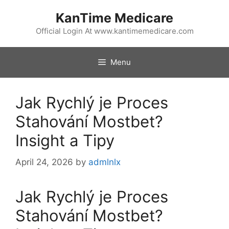
Skip
KanTime Medicare
to
content
Official Login At www.kantimemedicare.com
Menu
Jak Rychlý je Proces
Stahování Mostbet?
Insight a Tipy
April 24, 2026
by
admlnlx
Jak Rychlý je Proces
Stahování Mostbet?