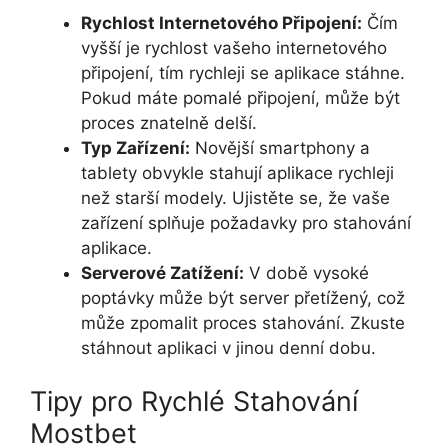
Rychlost Internetového Připojení:
Čím
vyšší je rychlost vašeho internetového
připojení, tím rychleji se aplikace stáhne.
Pokud máte pomalé připojení, může být
proces znatelně delší.
Typ Zařízení:
Novější smartphony a
tablety obvykle stahují aplikace rychleji
než starší modely. Ujistěte se, že vaše
zařízení splňuje požadavky pro stahování
aplikace.
Serverové Zatížení:
V době vysoké
poptávky může být server přetížený, což
může zpomalit proces stahování. Zkuste
stáhnout aplikaci v jinou denní dobu.
Tipy pro Rychlé Stahování
Mostbet