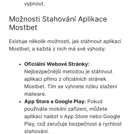
vypnout.
Možnosti Stahování Aplikace
Mostbet
Existuje několik možností, jak stáhnout aplikaci
Mostbet, a každá z nich má své výhody:
Oficiální Webové Stránky:
Nejbezpečnější metodou je stáhnout
aplikaci přímo z oficiálních stránek
Mostbet. Tím se vyhnete riziku stažení
malware.
App Store a Google Play:
Pokud
používáte mobilní zařízení, můžete
aplikaci nalézt v App Store nebo Google
Play, což zaručuje bezpečnost a rychlost
stahování.