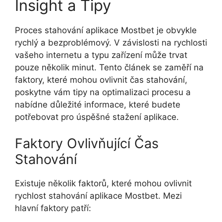
Insight a Tipy
Proces stahování aplikace Mostbet je obvykle
rychlý a bezproblémový. V závislosti na rychlosti
vašeho internetu a typu zařízení může trvat
pouze několik minut. Tento článek se zaměří na
faktory, které mohou ovlivnit čas stahování,
poskytne vám tipy na optimalizaci procesu a
nabídne důležité informace, které budete
potřebovat pro úspěšné stažení aplikace.
Faktory Ovlivňující Čas
Stahování
Existuje několik faktorů, které mohou ovlivnit
rychlost stahování aplikace Mostbet. Mezi
hlavní faktory patří: