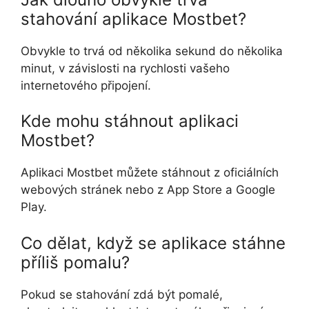
stahování aplikace Mostbet?
Obvykle to trvá od několika sekund do několika
minut, v závislosti na rychlosti vašeho
internetového připojení.
Kde mohu stáhnout aplikaci
Mostbet?
Aplikaci Mostbet můžete stáhnout z oficiálních
webových stránek nebo z App Store a Google
Play.
Co dělat, když se aplikace stáhne
příliš pomalu?
Pokud se stahování zdá být pomalé,