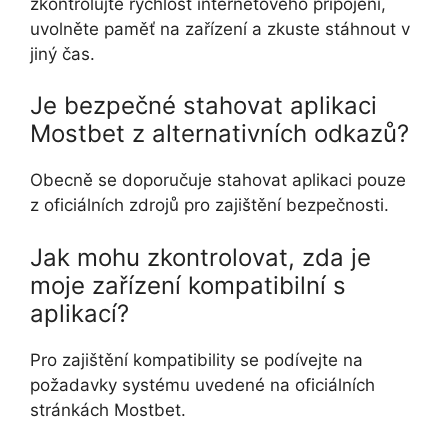
zkontrolujte rychlost internetového připojení,
uvolněte paměť na zařízení a zkuste stáhnout v
jiný čas.
Je bezpečné stahovat aplikaci
Mostbet z alternativních odkazů?
Obecně se doporučuje stahovat aplikaci pouze
z oficiálních zdrojů pro zajištění bezpečnosti.
Jak mohu zkontrolovat, zda je
moje zařízení kompatibilní s
aplikací?
Pro zajištění kompatibility se podívejte na
požadavky systému uvedené na oficiálních
stránkách Mostbet.