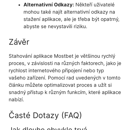
Alternativní Odkazy:
Někteří uživatelé
mohou také najít alternativní odkazy na
stažení aplikace, ale je třeba být opatrný,
abyste se nevystavili riziku.
Závěr
Stahování aplikace Mostbet je většinou rychlý
proces, v závislosti na různých faktorech, jako je
rychlost internetového připojení nebo typ
vašeho zařízení. Pomocí rad uvedených v tomto
článku můžete optimalizovat proces a užít si
snadný přístup k různým funkcím, které aplikace
nabízí.
Časté Dotazy (FAQ)
Jak dlouho obvykle trvá