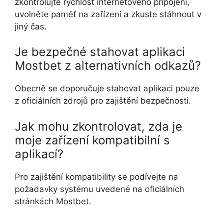
zkontrolujte rychlost internetového připojení,
uvolněte paměť na zařízení a zkuste stáhnout v
jiný čas.
Je bezpečné stahovat aplikaci
Mostbet z alternativních odkazů?
Obecně se doporučuje stahovat aplikaci pouze
z oficiálních zdrojů pro zajištění bezpečnosti.
Jak mohu zkontrolovat, zda je
moje zařízení kompatibilní s
aplikací?
Pro zajištění kompatibility se podívejte na
požadavky systému uvedené na oficiálních
stránkách Mostbet.