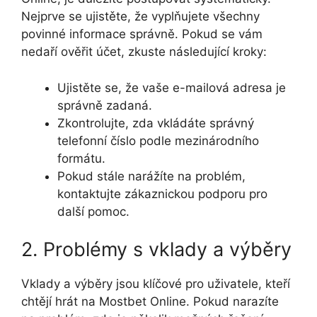
Nejprve se ujistěte, že vyplňujete všechny
povinné informace správně. Pokud se vám
nedaří ověřit účet, zkuste následující kroky:
Ujistěte se, že vaše e-mailová adresa je
správně zadaná.
Zkontrolujte, zda vkládáte správný
telefonní číslo podle mezinárodního
formátu.
Pokud stále narážíte na problém,
kontaktujte zákaznickou podporu pro
další pomoc.
2. Problémy s vklady a výběry
Vklady a výběry jsou klíčové pro uživatele, kteří
chtějí hrát na Mostbet Online. Pokud narazíte