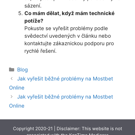
sázení.
Co mám dělat, když mám technické
potíže?
Pokuste se vyřešit problémy podle
svědectví uvedených v článku nebo
kontaktujte zákaznickou podporu pro
rychlé řešení.
Categories
Blog
Jak vyřešit běžné problémy na Mostbet
Online
Jak vyřešit běžné problémy na Mostbet
Online
Copyright 2020-21 | Disclaimer: This website is not