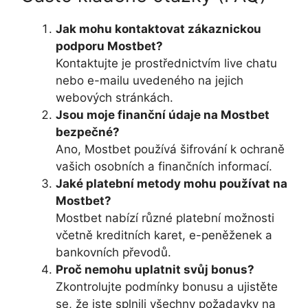
Jak mohu kontaktovat zákaznickou
podporu Mostbet?
Kontaktujte je prostřednictvím live chatu
nebo e-mailu uvedeného na jejich
webových stránkách.
Jsou moje finanční údaje na Mostbet
bezpečné?
Ano, Mostbet používá šifrování k ochraně
vašich osobních a finančních informací.
Jaké platební metody mohu používat na
Mostbet?
Mostbet nabízí různé platební možnosti
včetně kreditních karet, e-peněženek a
bankovních převodů.
Proč nemohu uplatnit svůj bonus?
Zkontrolujte podmínky bonusu a ujistěte
se, že jste splnili všechny požadavky na