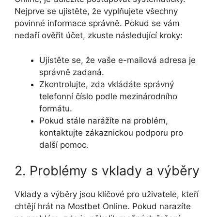
Nejprve se ujistěte, že vyplňujete všechny
povinné informace správně. Pokud se vám
nedaří ověřit účet, zkuste následující kroky:
Ujistěte se, že vaše e-mailová adresa je
správně zadaná.
Zkontrolujte, zda vkládáte správný
telefonní číslo podle mezinárodního
formátu.
Pokud stále narážíte na problém,
kontaktujte zákaznickou podporu pro
další pomoc.
2. Problémy s vklady a výběry
Vklady a výběry jsou klíčové pro uživatele, kteří
chtějí hrát na Mostbet Online. Pokud narazíte