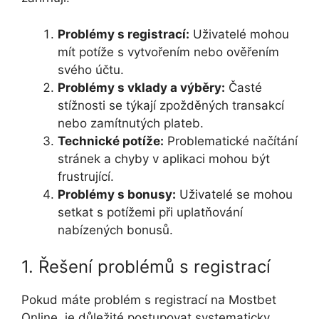
Problémy s registrací:
Uživatelé mohou
mít potíže s vytvořením nebo ověřením
svého účtu.
Problémy s vklady a výběry:
Časté
stížnosti se týkají zpožděných transakcí
nebo zamítnutých plateb.
Technické potíže:
Problematické načítání
stránek a chyby v aplikaci mohou být
frustrující.
Problémy s bonusy:
Uživatelé se mohou
setkat s potížemi při uplatňování
nabízených bonusů.
1. Řešení problémů s registrací
Pokud máte problém s registrací na Mostbet
Online, je důležité postupovat systematicky.