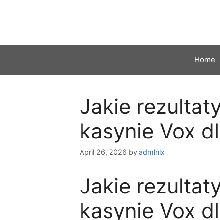
Skip
to
content
Home
Jakie rezulta
kasynie Vox d
April 26, 2026
by
admlnlx
Jakie rezulta
kasynie Vox d