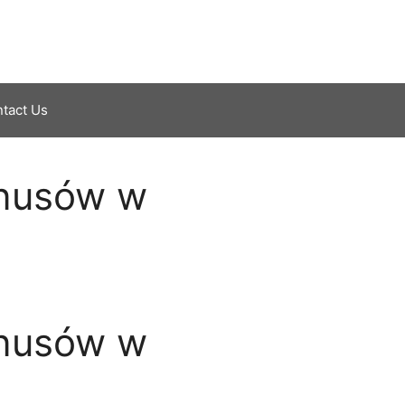
tact Us
onusów w
onusów w