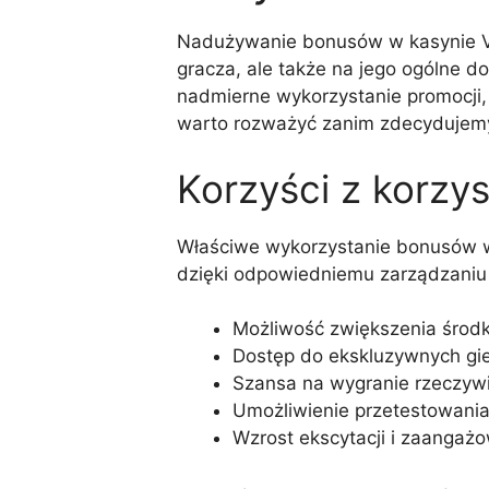
Nadużywanie bonusów w kasynie Vo
gracza, ale także na jego ogólne 
nadmierne wykorzystanie promocji, 
warto rozważyć zanim zdecydujemy
Korzyści z korzy
Właściwe wykorzystanie bonusów w 
dzięki odpowiedniemu zarządzaniu
Możliwość zwiększenia środ
Dostęp do ekskluzywnych gier
Szansa na wygranie rzeczywi
Umożliwienie przetestowania
Wzrost ekscytacji i zaangaż