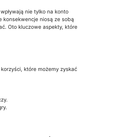
pływają nie tylko na konto
ie konsekwencje niosą ze sobą
ać. Oto kluczowe aspekty, które
 korzyści, które możemy zyskać
czy.
ry.
.