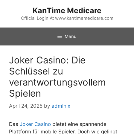
Skip
KanTime Medicare
to
content
Official Login At www.kantimemedicare.com
Menu
Joker Casino: Die
Schlüssel zu
verantwortungsvollem
Spielen
April 24, 2025
by
admlnlx
Das
Joker Casino
bietet eine spannende
Plattform für mobile Spieler. Doch wie gelingt