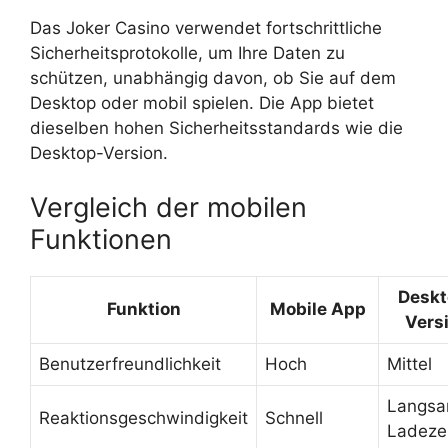
Das Joker Casino verwendet fortschrittliche
Sicherheitsprotokolle, um Ihre Daten zu
schützen, unabhängig davon, ob Sie auf dem
Desktop oder mobil spielen. Die App bietet
dieselben hohen Sicherheitsstandards wie die
Desktop-Version.
Vergleich der mobilen
Funktionen
Deskt
Funktion
Mobile App
Vers
Benutzerfreundlichkeit
Hoch
Mittel
Langsa
Reaktionsgeschwindigkeit
Schnell
Ladeze