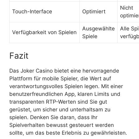
Nicht
Touch-Interface
Optimiert
optimie
Ausgewählte
Alle Sp
Verfügbarkeit von Spielen
Spiele
verfüg
Fazit
Das Joker Casino bietet eine hervorragende
Plattform für mobile Spieler, die Wert auf
verantwortungsvolles Spielen legen. Mit einer
benutzerfreundlichen App, klaren Limits und
transparenten RTP-Werten sind Sie gut
gerüstet, um sicher und unterhaltsam zu
spielen. Denken Sie daran, dass Ihr
Spielverhalten bewusst gesteuert werden
sollte, um das beste Erlebnis zu gewährleisten.