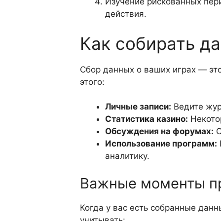
Изучение рискованных пери
действия.
Как собирать д
Сбор данных о ваших играх — эт
этого:
Личные записи:
Ведите журн
Статистика казино:
Некотор
Обсуждения на форумах:
О
Использование программ:
аналитику.
Важные моменты пр
Когда у вас есть собранные данн
учитывать: