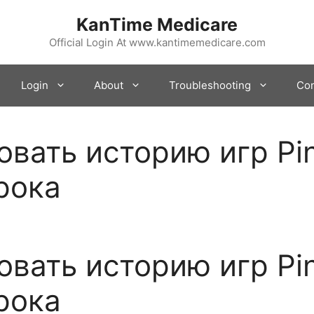
KanTime Medicare
Official Login At www.kantimemedicare.com
Login
About
Troubleshooting
Con
овать историю игр Pi
рока
овать историю игр Pi
рока