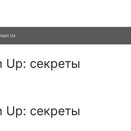
tact Us
n Up: секреты
n Up: секреты