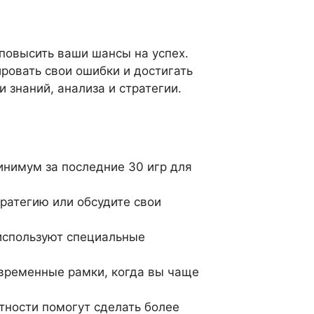
повысить ваши шансы на успех.
ровать свои ошибки и достигать
и знаний, анализа и стратегии.
инимум за последние 30 игр для
ратегию или обсудите свои
используют специальные
 временные рамки, когда вы чаще
тности помогут сделать более