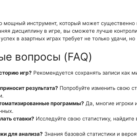
это мощный инструмент, который может существенно 
няя дисциплину в игре, вы сможете лучше контроли
спех в азартных играх требует не только удачи, но 
ые вопросы (FAQ)
историю игр?
Рекомендуется сохранять записи как м
е приносит результата?
Попробуйте изменить свою ст
и.
втоматизированные программы?
Да, многие игроки 
нных.
елать ставки?
Исследуйте свою статистику, найдите
ки для анализа?
Знания базовой статистики и вероя