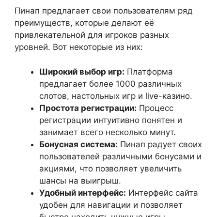
Пинап предлагает свои пользователям ряд
преимуществ, которые делают её
привлекательной для игроков разных
уровней. Вот некоторые из них:
Широкий выбор игр:
Платформа
предлагает более 1000 различных
слотов, настольных игр и live-казино.
Простота регистрации:
Процесс
регистрации интуитивно понятен и
занимает всего несколько минут.
Бонусная система:
Пинап радует своих
пользователей различными бонусами и
акциями, что позволяет увеличить
шансы на выигрыш.
Удобный интерфейс:
Интерфейс сайта
удобен для навигации и позволяет
быстро находить нужные игры.