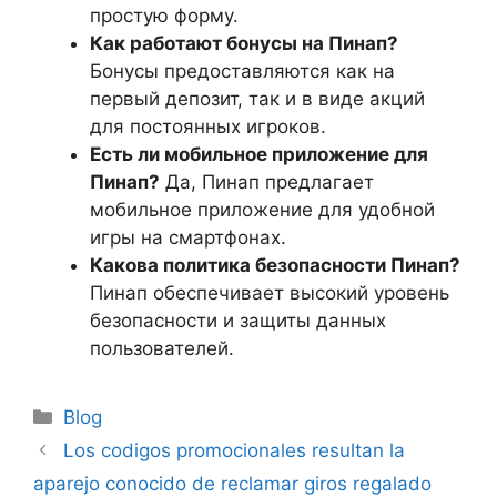
простую форму.
Как работают бонусы на Пинап?
Бонусы предоставляются как на
первый депозит, так и в виде акций
для постоянных игроков.
Есть ли мобильное приложение для
Пинап?
Да, Пинап предлагает
мобильное приложение для удобной
игры на смартфонах.
Какова политика безопасности Пинап?
Пинап обеспечивает высокий уровень
безопасности и защиты данных
пользователей.
Categories
Blog
Los codigos promocionales resultan la
aparejo conocido de reclamar giros regalado