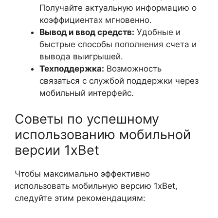
Получайте актуальную информацию о
коэффициентах мгновенно.
Вывод и ввод средств:
Удобные и
быстрые способы пополнения счета и
вывода выигрышей.
Техподдержка:
Возможность
связаться с службой поддержки через
мобильный интерфейс.
Советы по успешному
использованию мобильной
версии 1xBet
Чтобы максимально эффективно
использовать мобильную версию 1xBet,
следуйте этим рекомендациям: