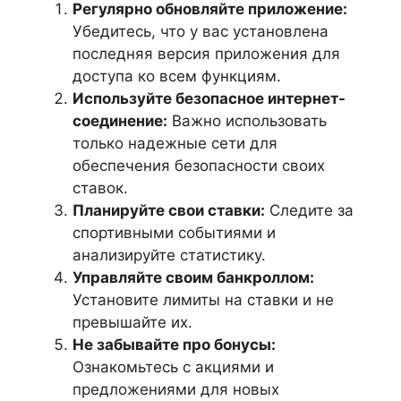
Регулярно обновляйте приложение:
Убедитесь, что у вас установлена
последняя версия приложения для
доступа ко всем функциям.
Используйте безопасное интернет-
соединение:
Важно использовать
только надежные сети для
обеспечения безопасности своих
ставок.
Планируйте свои ставки:
Следите за
спортивными событиями и
анализируйте статистику.
Управляйте своим банкроллом:
Установите лимиты на ставки и не
превышайте их.
Не забывайте про бонусы:
Ознакомьтесь с акциями и
предложениями для новых