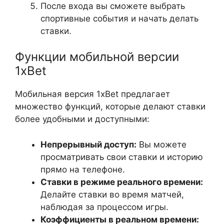
После входа вы сможете выбрать
спортивные события и начать делать
ставки.
Функции мобильной версии
1xBet
Мобильная версия 1xBet предлагает
множество функций, которые делают ставки
более удобными и доступными:
Непрерывный доступ:
Вы можете
просматривать свои ставки и историю
прямо на телефоне.
Ставки в режиме реального времени:
Делайте ставки во время матчей,
наблюдая за процессом игры.
Коэффициенты в реальном времени: