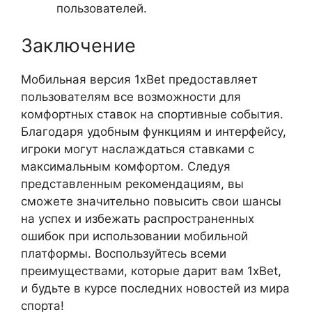
пользователей.
Заключение
Мобильная версия 1xBet предоставляет
пользователям все возможности для
комфортных ставок на спортивные события.
Благодаря удобным функциям и интерфейсу,
игроки могут наслаждаться ставками с
максимальным комфортом. Следуя
представленным рекомендациям, вы
сможете значительно повысить свои шансы
на успех и избежать распространенных
ошибок при использовании мобильной
платформы. Воспользуйтесь всеми
преимуществами, которые дарит вам 1xBet,
и будьте в курсе последних новостей из мира
спорта!