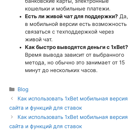
банковские карты, электронные
кошельки и мобильные платежи.
Есть ли живой чат для поддержки?
Да,
в мобильной версии есть возможность
связаться с техподдержкой через
живой чат.
Как быстро выводятся деньги с 1xBet?
Время вывода зависит от выбранного
метода, но обычно это занимает от 15
минут до нескольких часов.
Categories
Blog
Как использовать 1xBet мобильная версия
сайта и функций для ставок
Как использовать 1xBet мобильная версия
сайта и функций для ставок