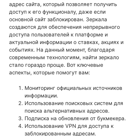
адрес сайта, который позволяет получить
доступ к его функционалу, даже если
основной сайт заблокирован. Зеркала
создаются для обеспечения непрерывного
доступа пользователей к платформе и
актуальной информации о ставках, акциях и
событиях. На данный момент, благодаря
современным технологиям, найти зеркало
стало гораздо проще. Вот ключевые
аспекты, которые помогут вам:
Мониторинг официальных источников
информации.
Использование поисковых систем для
поиска альтернативных адресов.
Подписка на обновления от букмекера.
Использование VPN для доступа к
заблокированным адресам.