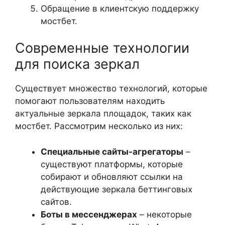
Обращение в клиентскую поддержку
мостбет.
Современные технологии
для поиска зеркал
Существует множество технологий, которые
помогают пользователям находить
актуальные зеркала площадок, таких как
мостбет. Рассмотрим несколько из них:
Специальные сайты-агрегаторы
–
существуют платформы, которые
собирают и обновляют ссылки на
действующие зеркала беттинговых
сайтов.
Боты в мессенджерах
– некоторые