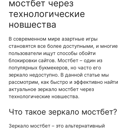
мостбет через
технологические
новшества
В современном мире азартные игры
становятся все более доступными, и многие
пользователи ищут способы обойти
блокировки сайтов. Мостбет – один из
популярных букмекеров, но часто его
зеркало недоступно. В данной статье мы
рассмотрим, как быстро и эффективно найти
актуальное зеркало мостбет через
технологические новшества.
Что такое зеркало мостбет?
Зеркало мостбет – это альтернативный