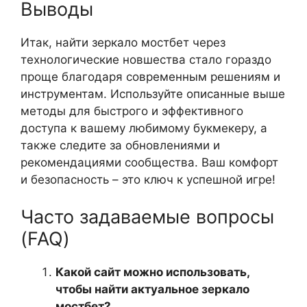
Выводы
Итак, найти зеркало мостбет через
технологические новшества стало гораздо
проще благодаря современным решениям и
инструментам. Используйте описанные выше
методы для быстрого и эффективного
доступа к вашему любимому букмекеру, а
также следите за обновлениями и
рекомендациями сообщества. Ваш комфорт
и безопасность – это ключ к успешной игре!
Часто задаваемые вопросы
(FAQ)
Какой сайт можно использовать,
чтобы найти актуальное зеркало
мостбет?