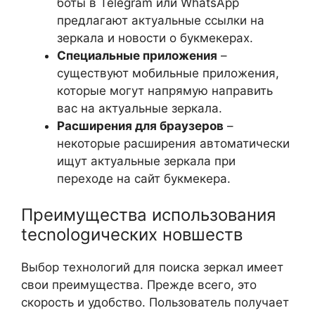
боты в Telegram или WhatsApp
предлагают актуальные ссылки на
зеркала и новости о букмекерах.
Специальные приложения
–
существуют мобильные приложения,
которые могут напрямую направить
вас на актуальные зеркала.
Расширения для браузеров
–
некоторые расширения автоматически
ищут актуальные зеркала при
переходе на сайт букмекера.
Преимущества использования
tecnologических новшеств
Выбор технологий для поиска зеркал имеет
свои преимущества. Прежде всего, это
скорость и удобство. Пользователь получает