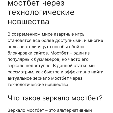
мостбет через
технологические
новшества
В современном мире азартные игры
становятся все более доступными, и многие
пользователи ищут способы обойти
блокировки сайтов. Мостбет – один из
популярных букмекеров, но часто его
зеркало недоступно. В данной статье мы
рассмотрим, как быстро и эффективно найти
актуальное зеркало мостбет через
технологические новшества.
Что такое зеркало мостбет?
Зеркало мостбет – это альтернативный