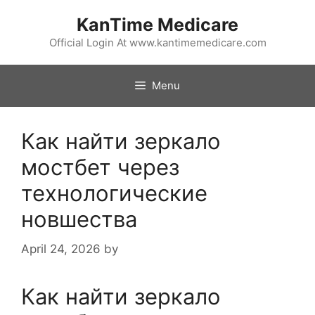
Skip
KanTime Medicare
to
content
Official Login At www.kantimemedicare.com
Menu
Как найти зеркало
мостбет через
технологические
новшества
April 24, 2026
by
Как найти зеркало