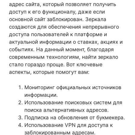
адрес сайта, который позволяет получить
доступ к его функционалу, даже если
основной сайт заблокирован. Зеркала
создаются для обеспечения непрерывного
доступа пользователей к платформе и
актуальной информации о ставках, акциях и
событиях. На данный момент, благодаря
современным технологиям, найти зеркало
стало гораздо проще. Вот ключевые
аспекты, которые помогут вам:
Мониторинг официальных источников
информации.
Использование поисковых систем для
поиска альтернативных адресов.
Подписка на обновления от букмекера.
Использование VPN для доступа к
заблокированным адресам.