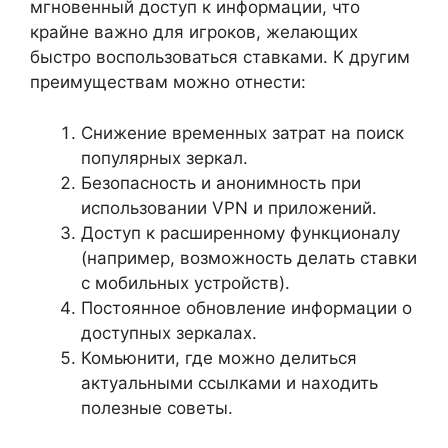
мгновенный доступ к информации, что
крайне важно для игроков, желающих
быстро воспользоваться ставками. К другим
преимуществам можно отнести:
Снижение временных затрат на поиск
популярных зеркал.
Безопасность и анонимность при
использовании VPN и приложений.
Доступ к расширенному функционалу
(например, возможность делать ставки
с мобильных устройств).
Постоянное обновление информации о
доступных зеркалах.
Комьюнити, где можно делиться
актуальными ссылками и находить
полезные советы.