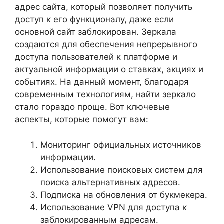
адрес сайта, который позволяет получить
доступ к его функционалу, даже если
основной сайт заблокирован. Зеркала
создаются для обеспечения непрерывного
доступа пользователей к платформе и
актуальной информации о ставках, акциях и
событиях. На данный момент, благодаря
современным технологиям, найти зеркало
стало гораздо проще. Вот ключевые
аспекты, которые помогут вам:
Мониторинг официальных источников
информации.
Использование поисковых систем для
поиска альтернативных адресов.
Подписка на обновления от букмекера.
Использование VPN для доступа к
заблокированным адресам.