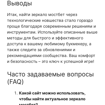
Выводы
Итак, найти зеркало мостбет через
технологические новшества стало гораздо
проще благодаря современным решениям и
инструментам. Используйте описанные выше
методы для быстрого и эффективного
доступа к вашему любимому букмекеру, а
также следите за обновлениями и
рекомендациями сообщества. Ваш комфорт
и безопасность – это ключ к успешной игре!
Часто задаваемые вопросы
(FAQ)
Какой сайт можно использовать,
чтобы найти актуальное зеркало
мостбет?