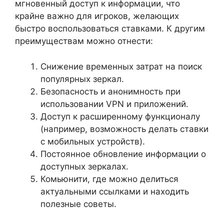
мгновенный доступ к информации, что
крайне важно для игроков, желающих
быстро воспользоваться ставками. К другим
преимуществам можно отнести:
Снижение временных затрат на поиск
популярных зеркал.
Безопасность и анонимность при
использовании VPN и приложений.
Доступ к расширенному функционалу
(например, возможность делать ставки
с мобильных устройств).
Постоянное обновление информации о
доступных зеркалах.
Комьюнити, где можно делиться
актуальными ссылками и находить
полезные советы.